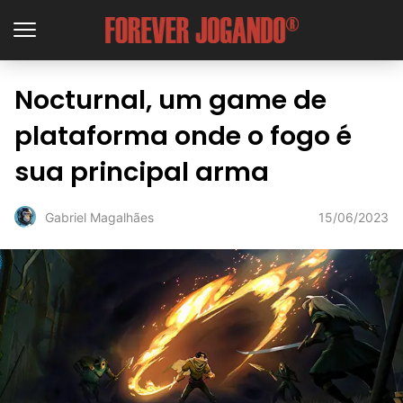
Nocturnal, um game de
plataforma onde o fogo é
sua principal arma
15/06/2023
Gabriel Magalhães