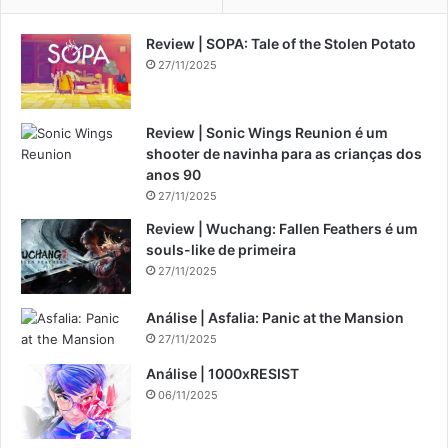
Review | SOPA: Tale of the Stolen Potato
27/11/2025
Review | Sonic Wings Reunion é um
shooter de navinha para as crianças dos
anos 90
27/11/2025
Review | Wuchang: Fallen Feathers é um
souls-like de primeira
27/11/2025
Análise | Asfalia: Panic at the Mansion
27/11/2025
Análise | 1000xRESIST
06/11/2025