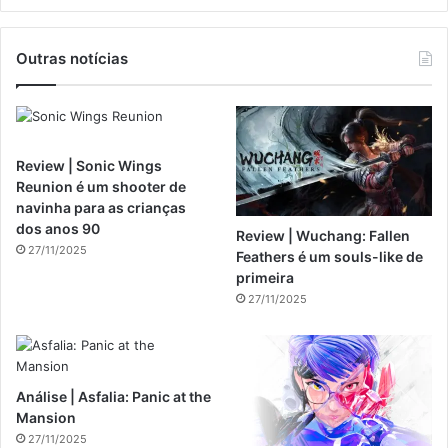
Outras notícias
Review | Sonic Wings
Reunion é um shooter de
navinha para as crianças
dos anos 90
Review | Wuchang: Fallen
27/11/2025
Feathers é um souls-like de
primeira
27/11/2025
Análise | Asfalia: Panic at the
Mansion
27/11/2025