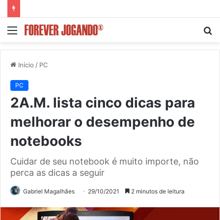
Menu
P
p
Início
/
PC
PC
2A.M. lista cinco dicas para
melhorar o desempenho de
notebooks
Cuidar de seu notebook é muito importe, não
perca as dicas a seguir
Gabriel Magalhães
29/10/2021
2 minutos de leitura