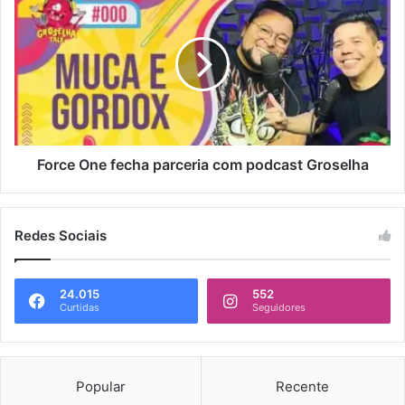
Force One fecha parceria com podcast Groselha
Redes Sociais
24.015
552
Curtidas
Seguidores
Popular
Recente