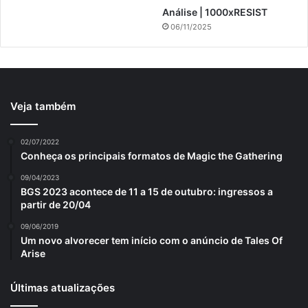
Análise | 1000xRESIST
06/11/2025
Veja também
02/07/2022
Conheça os principais formatos de Magic the Gathering
09/04/2023
BGS 2023 acontece de 11 a 15 de outubro: ingressos a
partir de 20/04
09/06/2019
Um novo alvorecer tem início com o anúncio de Tales Of
Arise
Últimas atualizações