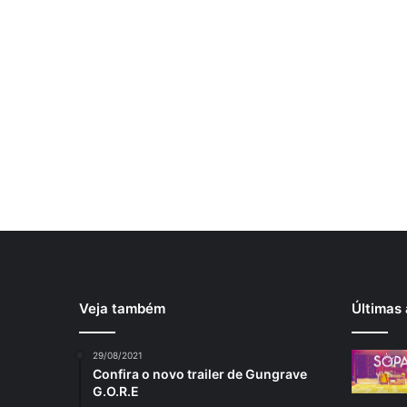
Veja também
Últimas 
29/08/2021
Confira o novo trailer de Gungrave
G.O.R.E