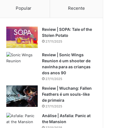
Popular
Recente
Review | SOPA: Tale of the
Stolen Potato
27/11/2025
Review | Sonic Wings
Reunion é um shooter de
navinha para as crianças
dos anos 90
27/11/2025
Review | Wuchang: Fallen
Feathers é um souls-like
de primeira
27/11/2025
Análise | Asfalia: Panic at
the Mansion
27/11/2025