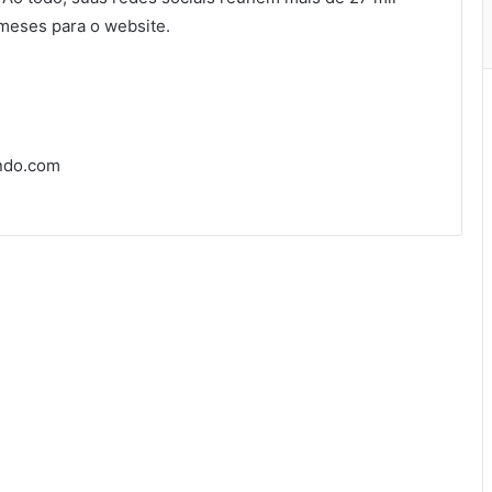
 meses para o website.
ndo.com