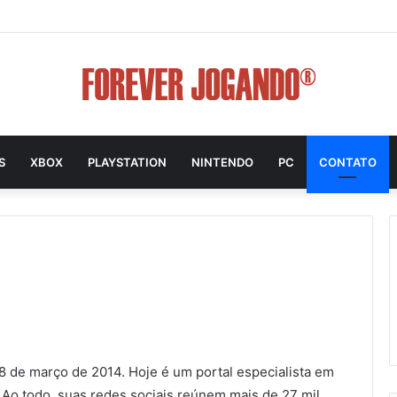
S
XBOX
PLAYSTATION
NINTENDO
PC
CONTATO
 de março de 2014. Hoje é um portal especialista em
. Ao todo, suas redes sociais reúnem mais de 27 mil