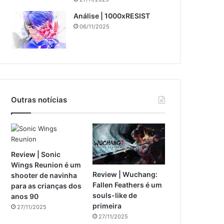
Análise | 1000xRESIST
06/11/2025
Outras notícias
Review | Sonic
Wings Reunion é um
Review | Wuchang:
shooter de navinha
Fallen Feathers é um
para as crianças dos
souls-like de
anos 90
primeira
27/11/2025
27/11/2025