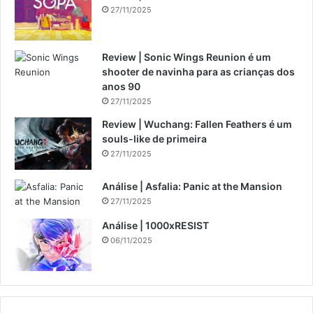
27/11/2025
Review | Sonic Wings Reunion é um
shooter de navinha para as crianças dos
anos 90
27/11/2025
Review | Wuchang: Fallen Feathers é um
souls-like de primeira
27/11/2025
Análise | Asfalia: Panic at the Mansion
27/11/2025
Análise | 1000xRESIST
06/11/2025