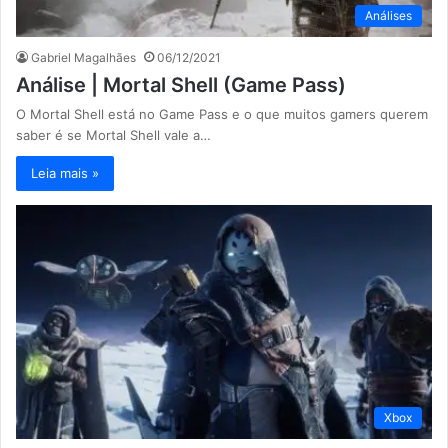
Análises
Gabriel Magalhães
06/12/2021
Análise | Mortal Shell (Game Pass)
O Mortal Shell está no Game Pass e o que muitos gamers querem
saber é se Mortal Shell vale a…
Leia mais »
Xbox