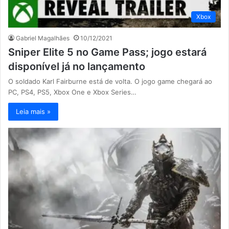
Xbox
Gabriel Magalhães
10/12/2021
Sniper Elite 5 no Game Pass; jogo estará
disponível já no lançamento
O soldado Karl Fairburne está de volta. O jogo game chegará ao
PC, PS4, PS5, Xbox One e Xbox Series…
Leia mais »