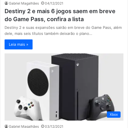
Gabriel Magalhães
04/12/2021
Destiny 2 e mais 6 jogos saem em breve
do Game Pass, confira a lista
Destiny 2 e suas expansões sairão em breve do Game Pass, além
dele, mais seis títulos também deixarão o plano…
Leia mais »
Xbox
Gabriel Magalhães
03/12/2021