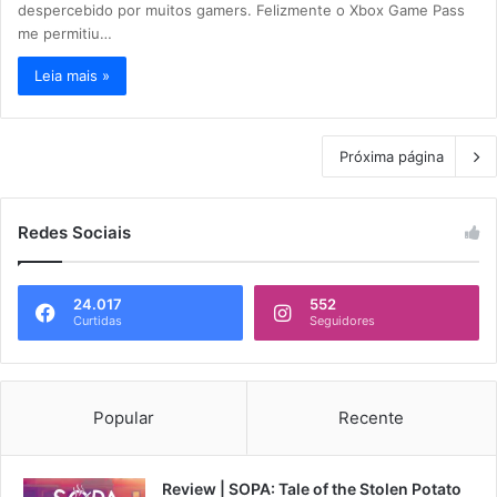
despercebido por muitos gamers. Felizmente o Xbox Game Pass
me permitiu…
Leia mais »
Próxima página
Redes Sociais
24.017
552
Curtidas
Seguidores
Popular
Recente
Review | SOPA: Tale of the Stolen Potato