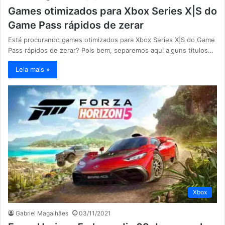
Games otimizados para Xbox Series X|S do
Game Pass rápidos de zerar
Está procurando games otimizados para Xbox Series X|S do Game
Pass rápidos de zerar? Pois bem, separemos aqui alguns títulos…
Leia mais »
Xbox
Gabriel Magalhães
03/11/2021