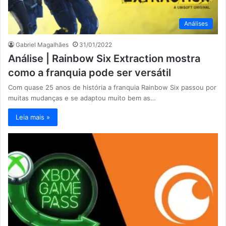
Análises
Gabriel Magalhães
31/01/2022
Análise | Rainbow Six Extraction mostra
como a franquia pode ser versátil
Com quase 25 anos de história a franquia Rainbow Six passou por
muitas mudanças e se adaptou muito bem as…
Leia mais »