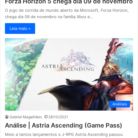
Forza Horizon 5 chega dia 09 de novembro
O jogo de corrida de mundo aberto da Microsoft, Forza Horizon,
chega dia 09 de novembro na família Xbox e…
Leia mais »
Análises
Gabriel Magalhães
28/10/2021
Análise | Astria Ascending (Game Pass)
Meio a tantos lançamentos o J-RPG Astria Ascending passou