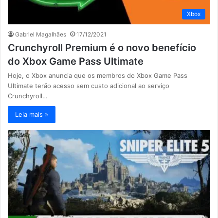
Xbox
Gabriel Magalhães
17/12/2021
Crunchyroll Premium é o novo benefício
do Xbox Game Pass Ultimate
Hoje, o Xbox anuncia que os membros do Xbox Game Pass
Ultimate terão acesso sem custo adicional ao serviço
Crunchyroll…
Leia mais »