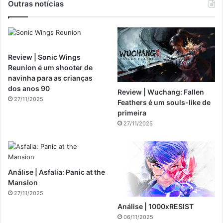
Outras notícias
Review | Sonic Wings
Reunion é um shooter de
navinha para as crianças
dos anos 90
Review | Wuchang: Fallen
27/11/2025
Feathers é um souls-like de
primeira
27/11/2025
Análise | Asfalia: Panic at the
Mansion
27/11/2025
Análise | 1000xRESIST
06/11/2025