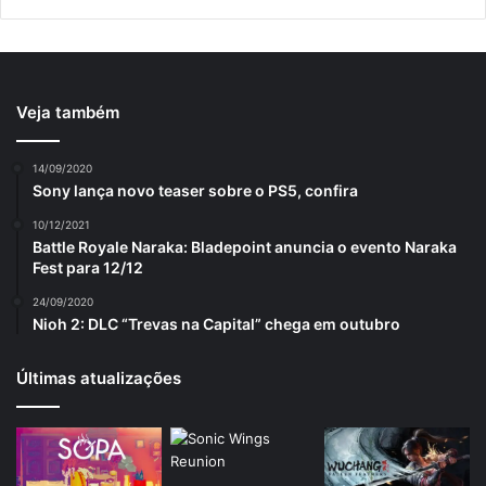
Veja também
14/09/2020
Sony lança novo teaser sobre o PS5, confira
10/12/2021
Battle Royale Naraka: Bladepoint anuncia o evento Naraka
Fest para 12/12
24/09/2020
Nioh 2: DLC “Trevas na Capital” chega em outubro
Últimas atualizações