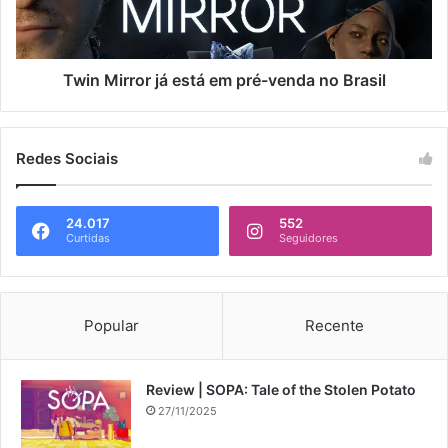
Twin Mirror já está em pré-venda no Brasil
Redes Sociais
24.017
552
Curtidas
Seguidores
Popular
Recente
Review | SOPA: Tale of the Stolen Potato
27/11/2025