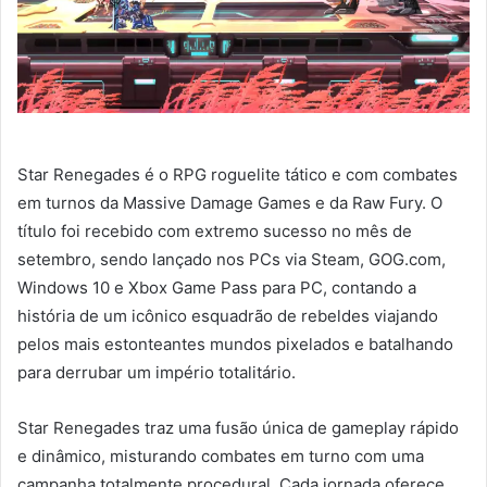
Star Renegades é o RPG roguelite tático e com combates
em turnos da Massive Damage Games e da Raw Fury. O
título foi recebido com extremo sucesso no mês de
setembro, sendo lançado nos PCs via Steam, GOG.com,
Windows 10 e Xbox Game Pass para PC, contando a
história de um icônico esquadrão de rebeldes viajando
pelos mais estonteantes mundos pixelados e batalhando
para derrubar um império totalitário.
Star Renegades traz uma fusão única de gameplay rápido
e dinâmico, misturando combates em turno com uma
campanha totalmente procedural. Cada jornada oferece