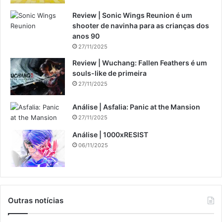
Review | Sonic Wings Reunion é um
shooter de navinha para as crianças dos
anos 90
27/11/2025
Review | Wuchang: Fallen Feathers é um
souls-like de primeira
27/11/2025
Análise | Asfalia: Panic at the Mansion
27/11/2025
Análise | 1000xRESIST
06/11/2025
Outras notícias