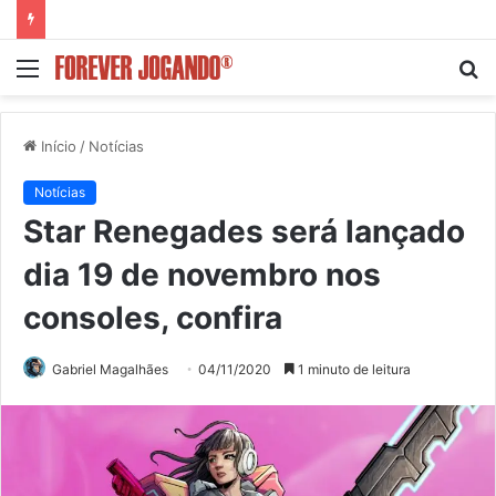
Menu
P
p
Início
/
Notícias
Notícias
Star Renegades será lançado
dia 19 de novembro nos
consoles, confira
Gabriel Magalhães
04/11/2020
1 minuto de leitura