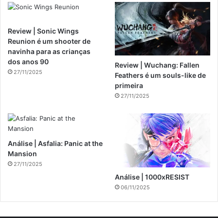
Review | Sonic Wings
Reunion é um shooter de
navinha para as crianças
dos anos 90
Review | Wuchang: Fallen
27/11/2025
Feathers é um souls-like de
primeira
27/11/2025
Análise | Asfalia: Panic at the
Mansion
27/11/2025
Análise | 1000xRESIST
06/11/2025