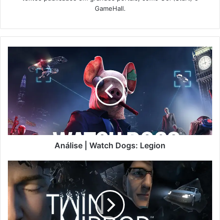
GameHall.
Análise | Watch Dogs: Legion