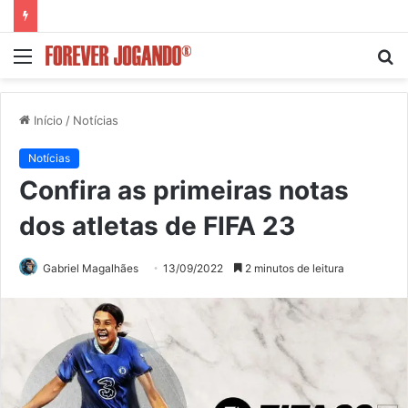
Menu
P
p
Início
/
Notícias
Notícias
Confira as primeiras notas
dos atletas de FIFA 23
Gabriel Magalhães
13/09/2022
2 minutos de leitura