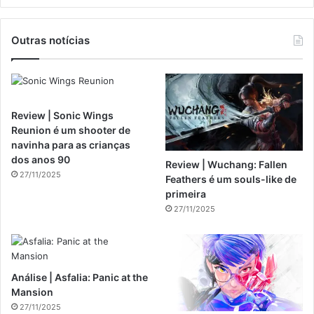
Outras notícias
Review | Sonic Wings
Reunion é um shooter de
navinha para as crianças
dos anos 90
Review | Wuchang: Fallen
27/11/2025
Feathers é um souls-like de
primeira
27/11/2025
Análise | Asfalia: Panic at the
Mansion
27/11/2025