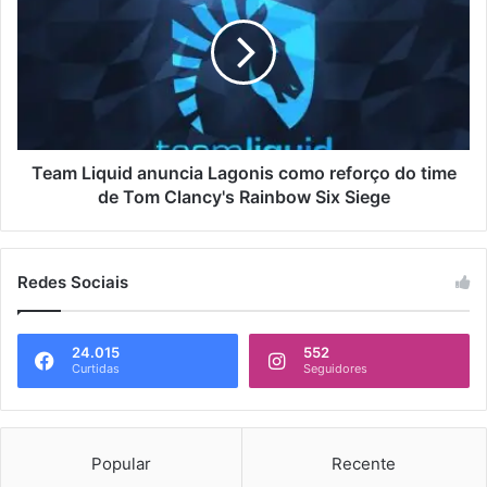
Team Liquid anuncia Lagonis como reforço do time
de Tom Clancy's Rainbow Six Siege
Redes Sociais
24.015
552
Curtidas
Seguidores
Popular
Recente