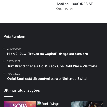
Análise | 1000xRESIST
06/11/2025
Veja também
24/09/2020
Nioh 2: DLC “Trevas na Capital” chega em outubro
15/09/2021
Juiz Dredd chega à CoD: Black Ops Cold War e Warzone
10/01/2022
QuickSpot está disponível para o Nintendo Switch
Últimas atualizações