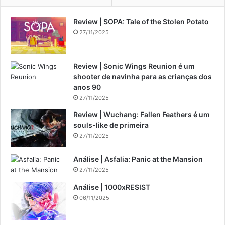
Review | SOPA: Tale of the Stolen Potato
27/11/2025
Review | Sonic Wings Reunion é um
shooter de navinha para as crianças dos
anos 90
27/11/2025
Review | Wuchang: Fallen Feathers é um
souls-like de primeira
27/11/2025
Análise | Asfalia: Panic at the Mansion
27/11/2025
Análise | 1000xRESIST
06/11/2025