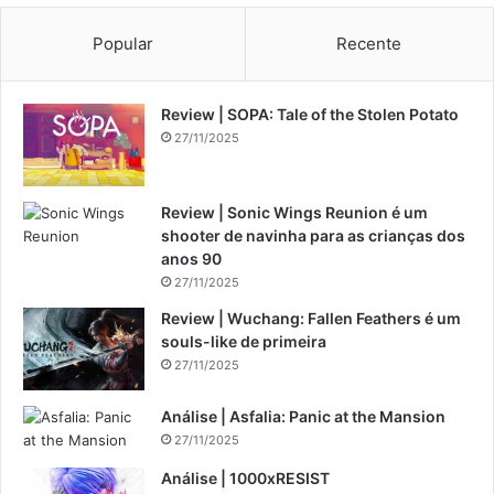
Popular
Recente
Review | SOPA: Tale of the Stolen Potato
27/11/2025
Review | Sonic Wings Reunion é um
shooter de navinha para as crianças dos
anos 90
27/11/2025
Review | Wuchang: Fallen Feathers é um
souls-like de primeira
27/11/2025
Análise | Asfalia: Panic at the Mansion
27/11/2025
Análise | 1000xRESIST