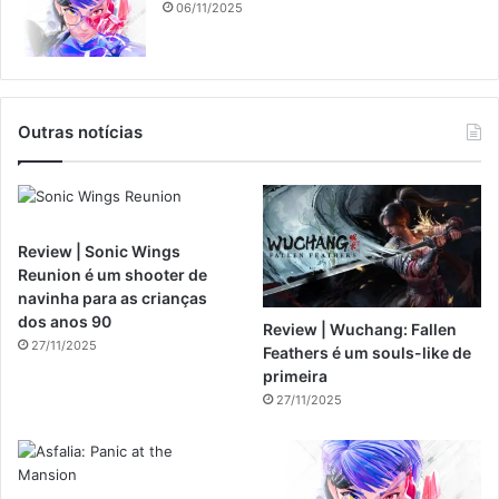
06/11/2025
Outras notícias
Review | Sonic Wings
Reunion é um shooter de
navinha para as crianças
dos anos 90
Review | Wuchang: Fallen
27/11/2025
Feathers é um souls-like de
primeira
27/11/2025