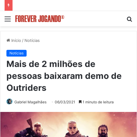
Menu
P
p
Início
/
Notícias
Notícias
Mais de 2 milhões de
pessoas baixaram demo de
Outriders
Gabriel Magalhães
06/03/2021
1 minuto de leitura