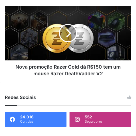
Nova promoção Razer Gold dá R$150 tem um
mouse Razer DeathVadder V2
Redes Sociais
24.016
552
Curtidas
Seguidores