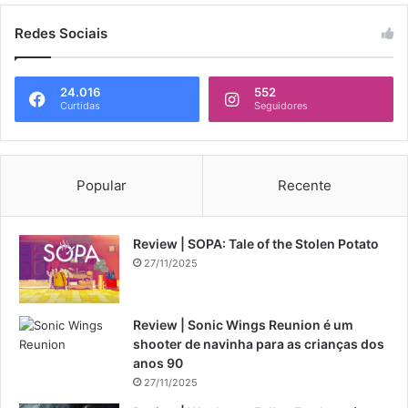
Redes Sociais
24.016
552
Curtidas
Seguidores
Popular
Recente
Review | SOPA: Tale of the Stolen Potato
27/11/2025
Review | Sonic Wings Reunion é um
shooter de navinha para as crianças dos
anos 90
27/11/2025