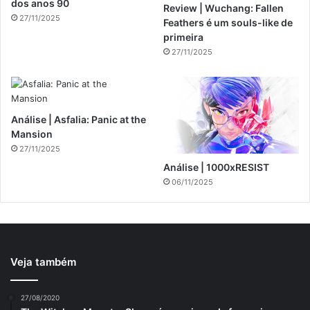
dos anos 90
Review | Wuchang: Fallen
27/11/2025
Feathers é um souls-like de
primeira
27/11/2025
Análise | Asfalia: Panic at the
Mansion
27/11/2025
Análise | 1000xRESIST
06/11/2025
Veja também
27/08/2020