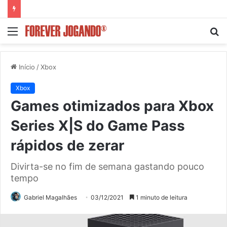
Menu
P
p
Início
/
Xbox
Xbox
Games otimizados para Xbox
Series X|S do Game Pass
rápidos de zerar
Divirta-se no fim de semana gastando pouco
tempo
Gabriel Magalhães
03/12/2021
1 minuto de leitura