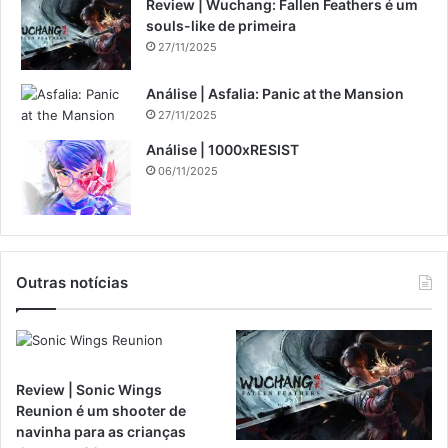
Review | Wuchang: Fallen Feathers é um
souls-like de primeira
27/11/2025
Análise | Asfalia: Panic at the Mansion
27/11/2025
Análise | 1000xRESIST
06/11/2025
Outras notícias
Review | Sonic Wings
Reunion é um shooter de
navinha para as crianças