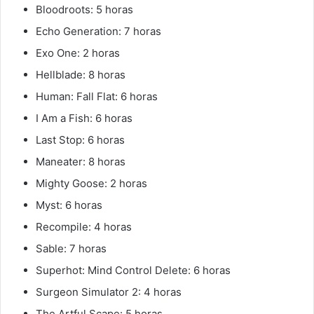
Bloodroots: 5 horas
Echo Generation: 7 horas
Exo One: 2 horas
Hellblade: 8 horas
Human: Fall Flat: 6 horas
I Am a Fish: 6 horas
Last Stop: 6 horas
Maneater: 8 horas
Mighty Goose: 2 horas
Myst: 6 horas
Recompile: 4 horas
Sable: 7 horas
Superhot: Mind Control Delete: 6 horas
Surgeon Simulator 2: 4 horas
The Artful Scape: 5 horas