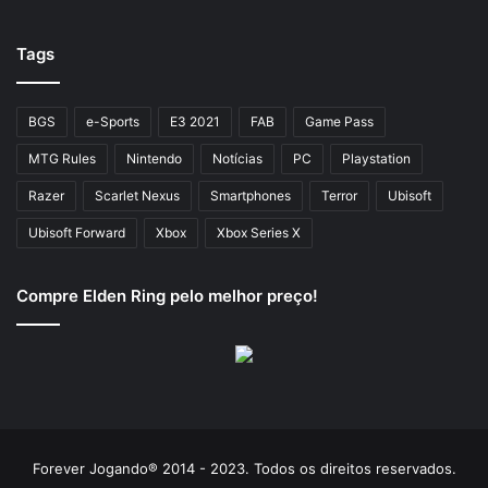
Tags
BGS
e-Sports
E3 2021
FAB
Game Pass
MTG Rules
Nintendo
Notícias
PC
Playstation
Razer
Scarlet Nexus
Smartphones
Terror
Ubisoft
Ubisoft Forward
Xbox
Xbox Series X
Compre Elden Ring pelo melhor preço!
Forever Jogando® 2014 - 2023. Todos os direitos reservados.