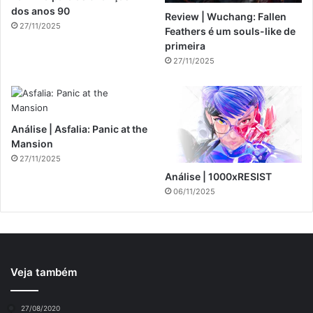
dos anos 90
Review | Wuchang: Fallen
27/11/2025
Feathers é um souls-like de
primeira
27/11/2025
Análise | Asfalia: Panic at the
Mansion
27/11/2025
Análise | 1000xRESIST
06/11/2025
Veja também
27/08/2020