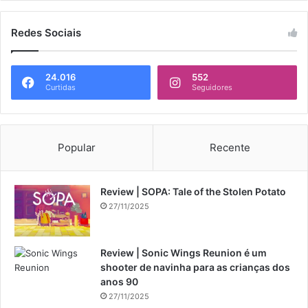
Redes Sociais
24.016
552
Curtidas
Seguidores
Popular
Recente
Review | SOPA: Tale of the Stolen Potato
27/11/2025
Review | Sonic Wings Reunion é um
shooter de navinha para as crianças dos
anos 90
27/11/2025