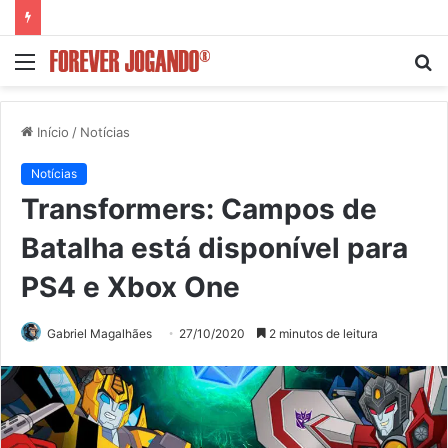
Menu
P
p
Início
/
Notícias
Notícias
Transformers: Campos de
Batalha está disponível para
PS4 e Xbox One
Gabriel Magalhães
27/10/2020
2 minutos de leitura