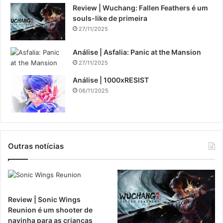
Review | Wuchang: Fallen Feathers é um
souls-like de primeira
27/11/2025
Análise | Asfalia: Panic at the Mansion
27/11/2025
Análise | 1000xRESIST
06/11/2025
Outras notícias
Review | Sonic Wings
Reunion é um shooter de
navinha para as crianças