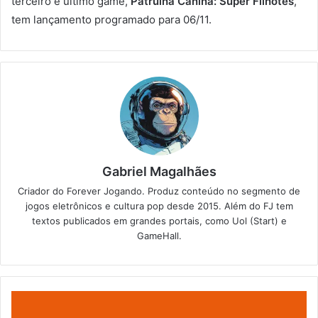
terceiro e último game,
Patrulha Canina: Super Filhotes
,
tem lançamento programado para 06/11.
Gabriel Magalhães
Criador do Forever Jogando. Produz conteúdo no segmento de
jogos eletrônicos e cultura pop desde 2015. Além do FJ tem
textos publicados em grandes portais, como Uol (Start) e
GameHall.