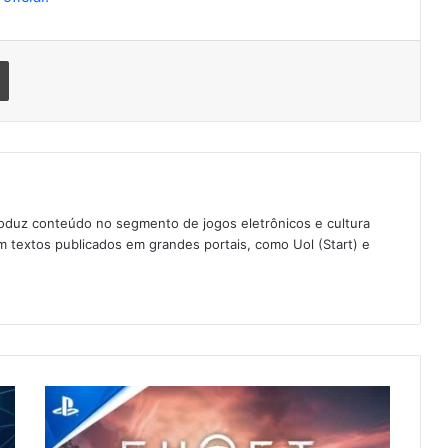
Imprimir
oduz conteúdo no segmento de jogos eletrônicos e cultura
 textos publicados em grandes portais, como Uol (Start) e