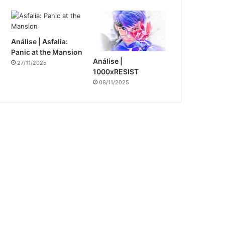
Análise | Asfalia:
Panic at the Mansion
Análise |
27/11/2025
1000xRESIST
06/11/2025