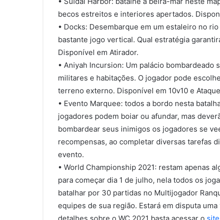
• Suldal Harbor: batalhe à beira-mar neste ma
becos estreitos e interiores apertados. Dispon
• Docks: Desembarque em um estaleiro no rio
bastante jogo vertical. Qual estratégia garantir
Disponível em Atirador.
• Aniyah Incursion: Um palácio bombardeado 
militares e habitações. O jogador pode escolher
terreno externo. Disponível em 10v10 e Ataqu
• Evento Marquee: todos a bordo nesta batalha
jogadores podem boiar ou afundar, mas deverã
bombardear seus inimigos os jogadores se vee
recompensas, ao completar diversas tarefas d
evento.
• World Championship 2021: restam apenas algu
para começar dia 1 de julho, nela todos os jog
batalhar por 30 partidas no Multijogador Ranq
equipes de sua região. Estará em disputa uma v
detalhes sobre o WC 2021 basta acessar o
site