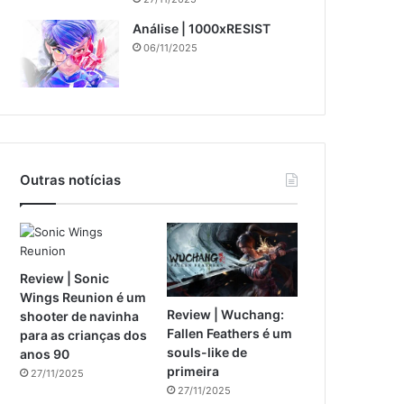
Análise | 1000xRESIST
06/11/2025
Outras notícias
Review | Sonic
Wings Reunion é um
Review | Wuchang:
shooter de navinha
Fallen Feathers é um
para as crianças dos
souls-like de
anos 90
primeira
27/11/2025
27/11/2025