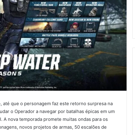
, até que o personagem faz este retorno surpresa na
udar o Operador a navegar por batalhas épicas em um
l. A nova temporada promete muitas ondas para os
onagens, novos projetos de armas, 50 escalões de