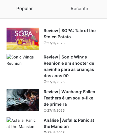
Popular
Recente
Review | SOPA: Tale of the
Stolen Potato
27/11/2025
Review | Sonic Wings
Reunion é um shooter de
navinha para as crianças
dos anos 90
27/11/2025
Review | Wuchang: Fallen
Feathers é um souls-like
de primeira
27/11/2025
Análise | Asfalia: Panic at
the Mansion
27/11/2025