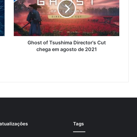
Ghost of Tsushima Director's Cut
chega em agosto de 2021
atualizações
Tags