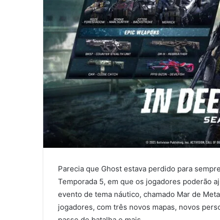
Parecia que Ghost estava perdido para sempre
Temporada 5, em que os jogadores poderão aj
evento de tema náutico, chamado Mar de Meta
jogadores, com três novos mapas, novos pers
passe de batalha e mais.