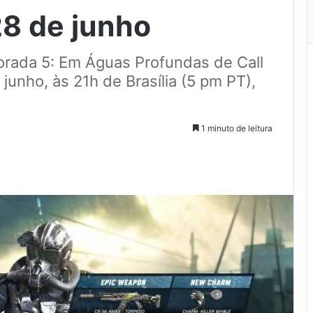
28 de junho
orada 5: Em Águas Profundas de Call
junho, às 21h de Brasília (5 pm PT),
1 minuto de leitura