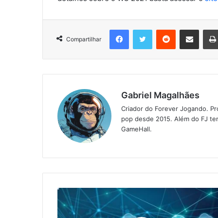
Facebook
Twitter
Reddit
Compartilhar via e-mail
Compartilhar
Gabriel Magalhães
Criador do Forever Jogando. Pr
pop desde 2015. Além do FJ tem
GameHall.