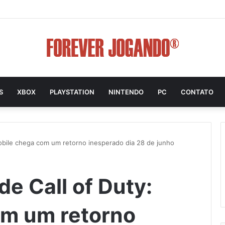
S
XBOX
PLAYSTATION
NINTENDO
PC
CONTATO
obile chega com um retorno inesperado dia 28 de junho
e Call of Duty:
om um retorno