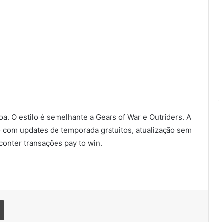
a. O estilo é semelhante a Gears of War e Outriders. A
o com updates de temporada gratuitos, atualização sem
conter transações pay to win.
Imprimir