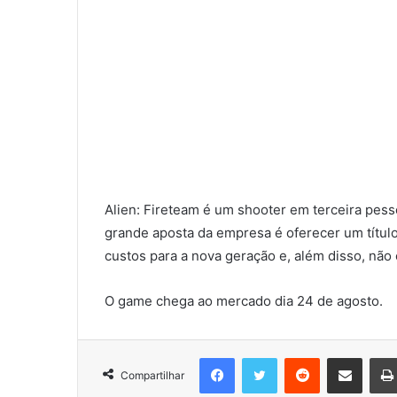
Alien: Fireteam é um shooter em terceira pesso
grande aposta da empresa é oferecer um títul
custos para a nova geração e, além disso, não 
O game chega ao mercado dia 24 de agosto.
Facebook
Twitter
Reddit
Compartilhar via e-mail
Compartilhar