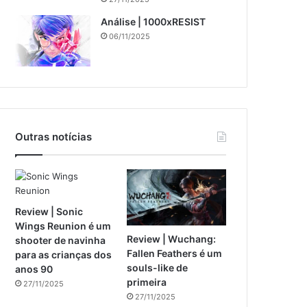
Análise | 1000xRESIST
06/11/2025
Outras notícias
Review | Sonic
Wings Reunion é um
Review | Wuchang:
shooter de navinha
Fallen Feathers é um
para as crianças dos
souls-like de
anos 90
primeira
27/11/2025
27/11/2025