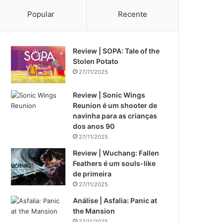
Popular
Recente
Review | SOPA: Tale of the
Stolen Potato
27/11/2025
Review | Sonic Wings
Reunion é um shooter de
navinha para as crianças
dos anos 90
27/11/2025
Review | Wuchang: Fallen
Feathers é um souls-like
de primeira
27/11/2025
Análise | Asfalia: Panic at
the Mansion
27/11/2025