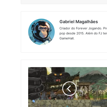
Gabriel Magalhães
Criador do Forever Jogando. Pr
pop desde 2015. Além do FJ tem
GameHall.