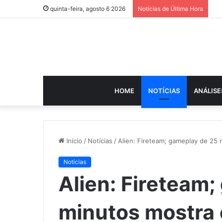
quinta-feira, agosto 6 2026
Notícias de Última Hora
HOME
NOTÍCIAS
ANÁLISE
Início
/
Notícias
/
Alien: Fireteam; gameplay de 25 
Notícias
Alien: Fireteam
minutos mostra 