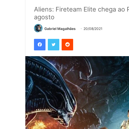
Aliens: Fireteam Elite chega ao 
agosto
Gabriel Magalhães
20/08/2021
Facebook
Twitter
Reddit