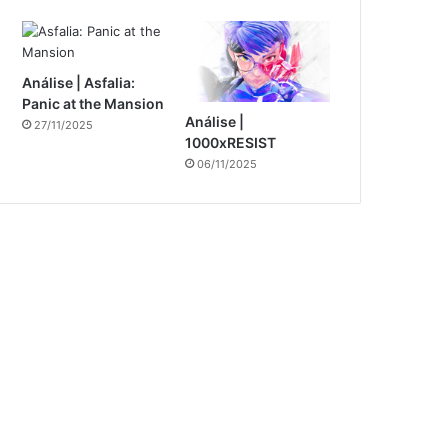
Análise | Asfalia:
Panic at the Mansion
Análise |
27/11/2025
1000xRESIST
06/11/2025