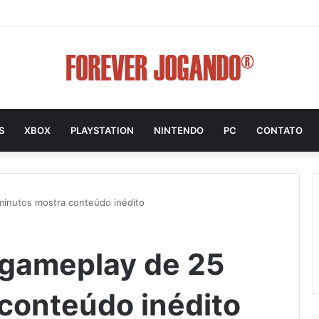
S
XBOX
PLAYSTATION
NINTENDO
PC
CONTATO
minutos mostra conteúdo inédito
; gameplay de 25
conteúdo inédito