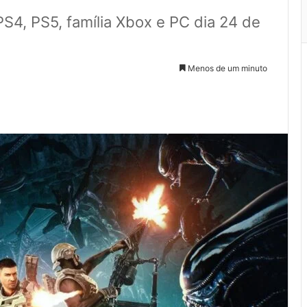
PS4, PS5, família Xbox e PC dia 24 de
Menos de um minuto