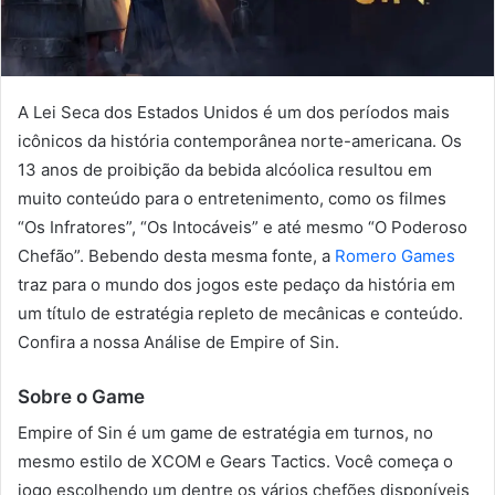
A Lei Seca dos Estados Unidos é um dos períodos mais
icônicos da história contemporânea norte-americana. Os
13 anos de proibição da bebida alcóolica resultou em
muito conteúdo para o entretenimento, como os filmes
“Os Infratores”, “Os Intocáveis” e até mesmo “O Poderoso
Chefão”. Bebendo desta mesma fonte, a
Romero Games
traz para o mundo dos jogos este pedaço da história em
um título de estratégia repleto de mecânicas e conteúdo.
Confira a nossa Análise de Empire of Sin.
Sobre o Game
Empire of Sin é um game de estratégia em turnos, no
mesmo estilo de XCOM e Gears Tactics. Você começa o
jogo escolhendo um dentre os vários chefões disponíveis