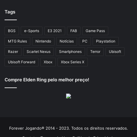
Tags
BGS
e-Sports
E3 2021
FAB
Game Pass
MTG Rules
Nintendo
Notícias
PC
Playstation
Razer
Scarlet Nexus
Smartphones
Terror
Ubisoft
Ubisoft Forward
Xbox
Xbox Series X
Compre Elden Ring pelo melhor preço!
Forever Jogando® 2014 - 2023. Todos os direitos reservados.