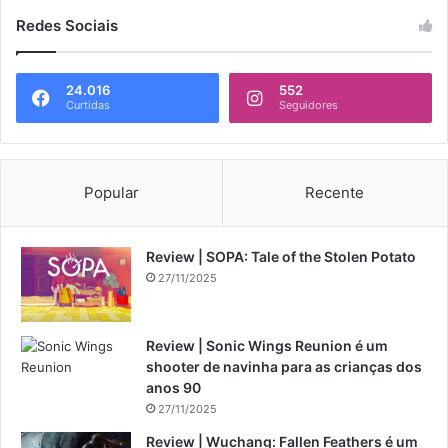
Redes Sociais
24.016
552
Curtidas
Seguidores
Popular
Recente
Review | SOPA: Tale of the Stolen Potato
27/11/2025
Review | Sonic Wings Reunion é um
shooter de navinha para as crianças dos
anos 90
27/11/2025
Review | Wuchang: Fallen Feathers é um