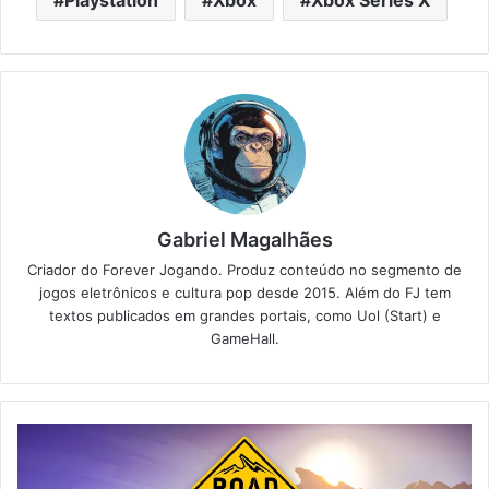
Playstation
Xbox
Xbox Series X
Gabriel Magalhães
Criador do Forever Jogando. Produz conteúdo no segmento de
jogos eletrônicos e cultura pop desde 2015. Além do FJ tem
textos publicados em grandes portais, como Uol (Start) e
GameHall.