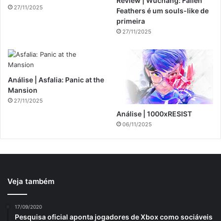
Review | Wuchang: Fallen
27/11/2025
Feathers é um souls-like de
primeira
27/11/2025
Análise | Asfalia: Panic at the
Mansion
27/11/2025
Análise | 1000xRESIST
06/11/2025
Veja também
17/09/2020
Pesquisa oficial aponta jogadores de Xbox como sociáveis