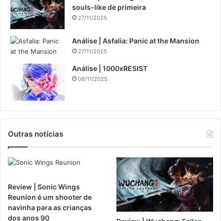
souls-like de primeira
27/11/2025
Análise | Asfalia: Panic at the Mansion
27/11/2025
Análise | 1000xRESIST
06/11/2025
Outras notícias
Review | Sonic Wings
Reunion é um shooter de
navinha para as crianças
dos anos 90