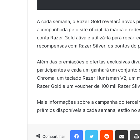
A cada semana, o Razer Gold revelará novos 
acompanhada pelo site oficial da marca e redes
conta Razer Gold ativa e utilizá-la para recarr
recompensas com Razer Silver, os pontos do p
Além das premiações e ofertas exclusivas div
participantes e cada um ganhará um conjunto
Chroma, um teclado Razer Huntsman V2, um mo
Razer Gold e um voucher de 100 mil Razer Silv
Mais informações sobre a campanha do terceiro
prêmios disponíveis a cada semana, estão no s
Facebook
Twitter
Reddit
Compartilhar via e-mail
Compartilhar