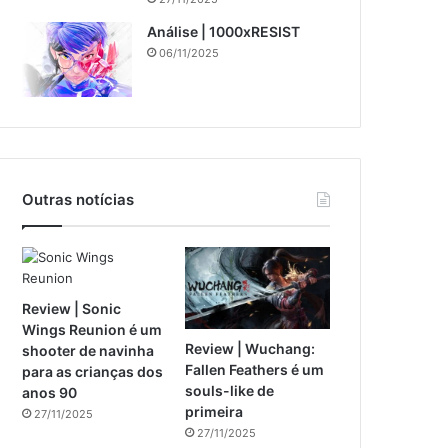
Análise | 1000xRESIST
06/11/2025
Outras notícias
Review | Sonic
Wings Reunion é um
Review | Wuchang:
shooter de navinha
Fallen Feathers é um
para as crianças dos
souls-like de
anos 90
primeira
27/11/2025
27/11/2025