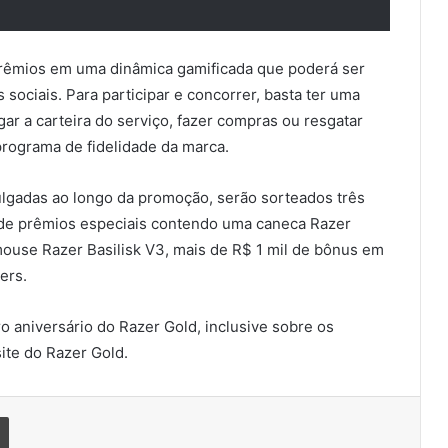
prêmios em uma dinâmica gamificada que poderá ser
 sociais. Para participar e concorrer, basta ter uma
egar a carteira do serviço, fazer compras ou resgatar
rograma de fidelidade da marca.
ulgadas ao longo da promoção, serão sorteados três
 de prêmios especiais contendo uma caneca Razer
use Razer Basilisk V3, mais de R$ 1 mil de bônus em
ers.
 aniversário do Razer Gold, inclusive sobre os
ite do Razer Gold.
Imprimir