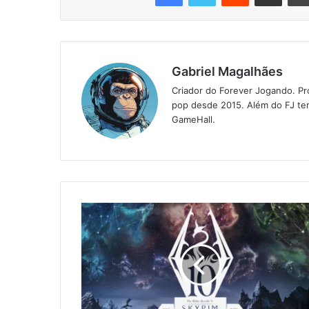
Gabriel Magalhães
Criador do Forever Jogando. Pr
pop desde 2015. Além do FJ tem
GameHall.