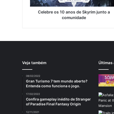
Celebre os 10 anos de Skyrim junto a
comunidade
Veja também
Últimas 
08/02/2022
Gran Turismo 7 tem mundo aberto?
Entenda como funciona o jogo.
17/02/2022
Confira gameplay inédito de Stranger
of Paradise Final Fantasy Origin
12/11/2021