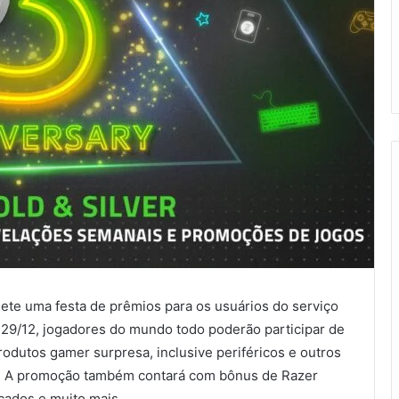
ete uma festa de prêmios para os usuários do serviço
 a 29/12, jogadores do mundo todo poderão participar de
odutos gamer surpresa, inclusive periféricos e outros
s. A promoção também contará com bônus de Razer
icados e muito mais.