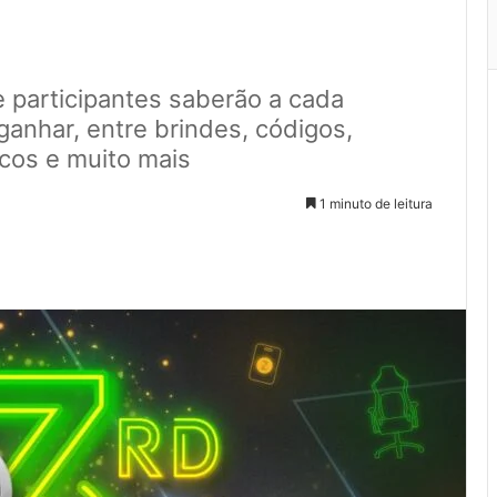
e participantes saberão a cada
nhar, entre brindes, códigos,
icos e muito mais
1 minuto de leitura