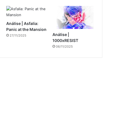
Análise | Asfalia:
Panic at the Mansion
Análise |
27/11/2025
1000xRESIST
06/11/2025