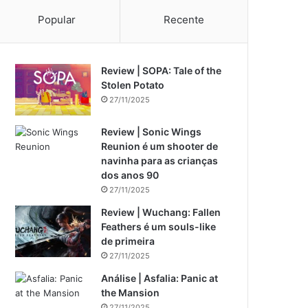
Popular
Recente
Review | SOPA: Tale of the
Stolen Potato
27/11/2025
Review | Sonic Wings
Reunion é um shooter de
navinha para as crianças
dos anos 90
27/11/2025
Review | Wuchang: Fallen
Feathers é um souls-like
de primeira
27/11/2025
Análise | Asfalia: Panic at
the Mansion
27/11/2025