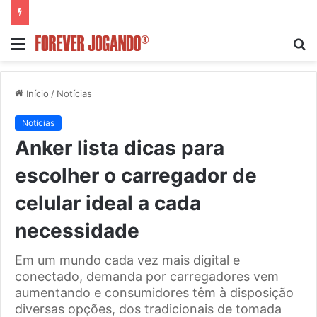
Menu
P
p
Início
/
Notícias
Notícias
Anker lista dicas para
escolher o carregador de
celular ideal a cada
necessidade
Em um mundo cada vez mais digital e
conectado, demanda por carregadores vem
aumentando e consumidores têm à disposição
diversas opções, dos tradicionais de tomada