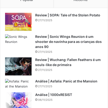
Review | SOPA: Tale of the Stolen Potato
27/11/2025
Review | Sonic Wings Reunion é um
shooter de navinha para as crianças dos
anos 90
27/11/2025
Review | Wuchang: Fallen Feathers é um
souls-like de primeira
27/11/2025
Análise | Asfalia: Panic at the Mansion
27/11/2025
Análise | 1000xRESIST
06/11/2025