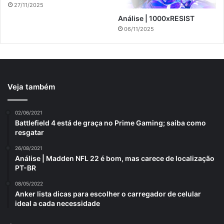
27/11/2025
Análise | 1000xRESIST
06/11/2025
Veja também
02/06/2021
Battlefield 4 está de graça no Prime Gaming; saiba como
resgatar
26/08/2021
Análise | Madden NFL 22 é bom, mas carece de localização
PT-BR
08/05/2022
Anker lista dicas para escolher o carregador de celular
ideal a cada necessidade