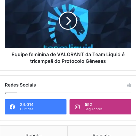
Equipe feminina de VALORANT da Team Liquid é
tricampeã do Protocolo Gêneses
Redes Sociais
24.014
552
Curtidas
Seguidores
Popular
Recente