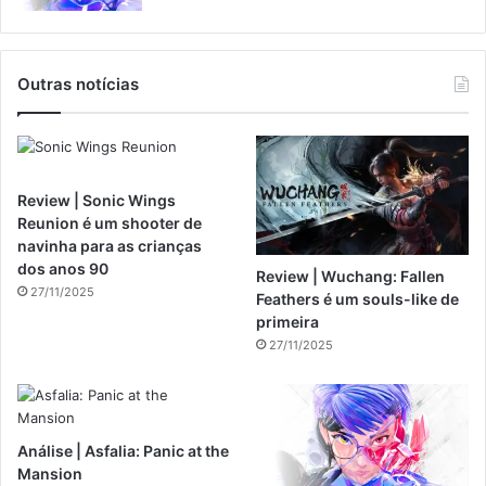
Outras notícias
Review | Sonic Wings
Reunion é um shooter de
navinha para as crianças
dos anos 90
Review | Wuchang: Fallen
27/11/2025
Feathers é um souls-like de
primeira
27/11/2025
Análise | Asfalia: Panic at the
Mansion