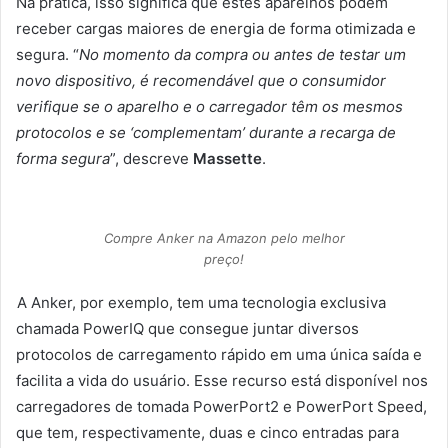
Na prática, isso significa que estes aparelhos podem
receber cargas maiores de energia de forma otimizada e
segura. “
No momento da compra ou antes de testar um
novo dispositivo, é recomendável que o consumidor
verifique se o aparelho e o carregador têm os mesmos
protocolos e se ‘complementam’ durante a recarga de
forma segura
”, descreve
Massette
.
Compre Anker na Amazon pelo melhor
preço!
A Anker, por exemplo, tem uma tecnologia exclusiva
chamada PowerIQ que consegue juntar diversos
protocolos de carregamento rápido em uma única saída e
facilita a vida do usuário. Esse recurso está disponível nos
carregadores de tomada PowerPort2 e PowerPort Speed,
que tem, respectivamente, duas e cinco entradas para