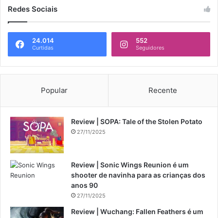
Redes Sociais
24.014
552
Curtidas
Seguidores
Popular
Recente
Review | SOPA: Tale of the Stolen Potato
27/11/2025
Review | Sonic Wings Reunion é um
shooter de navinha para as crianças dos
anos 90
27/11/2025
Review | Wuchang: Fallen Feathers é um