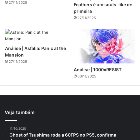
27/11/2025
Feathers é um souls-like de
primeira
27/11/2025
Análise | Asfalia: Panic at the
Mansion
27/11/2025
Análise | 1000xRESIST
06/11/2025
Veja também
11/10/2020
Ghost of Tsushima roda a 60FPS no PS5, confirma