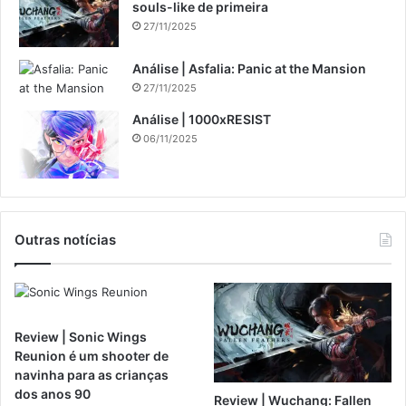
souls-like de primeira
27/11/2025
Análise | Asfalia: Panic at the Mansion
27/11/2025
Análise | 1000xRESIST
06/11/2025
Outras notícias
Review | Sonic Wings
Reunion é um shooter de
navinha para as crianças
dos anos 90
Review | Wuchang: Fallen