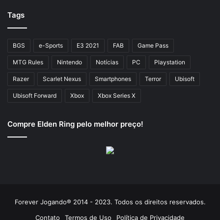
Tags
BGS
e-Sports
E3 2021
FAB
Game Pass
MTG Rules
Nintendo
Notícias
PC
Playstation
Razer
Scarlet Nexus
Smartphones
Terror
Ubisoft
Ubisoft Forward
Xbox
Xbox Series X
Compre Elden Ring pelo melhor preço!
Forever Jogando® 2014 - 2023. Todos os direitos reservados.
Contato
Termos de Uso
Política de Privacidade