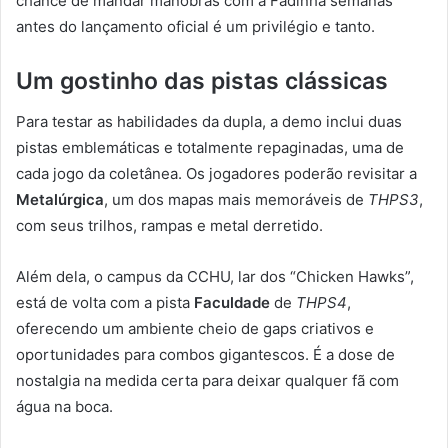
chance de mandar manobras com a Fadinha semanas
antes do lançamento oficial é um privilégio e tanto.
Um gostinho das pistas clássicas
Para testar as habilidades da dupla, a demo inclui duas
pistas emblemáticas e totalmente repaginadas, uma de
cada jogo da coletânea. Os jogadores poderão revisitar a
Metalúrgica
, um dos mapas mais memoráveis de
THPS3
,
com seus trilhos, rampas e metal derretido.
Além dela, o campus da CCHU, lar dos “Chicken Hawks”,
está de volta com a pista
Faculdade
de
THPS4
,
oferecendo um ambiente cheio de gaps criativos e
oportunidades para combos gigantescos. É a dose de
nostalgia na medida certa para deixar qualquer fã com
água na boca.