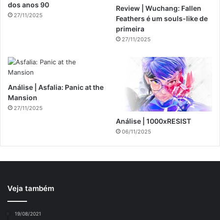
dos anos 90
Review | Wuchang: Fallen
27/11/2025
Feathers é um souls-like de
primeira
27/11/2025
Análise | Asfalia: Panic at the
Mansion
27/11/2025
Análise | 1000xRESIST
06/11/2025
Veja também
19/08/2021