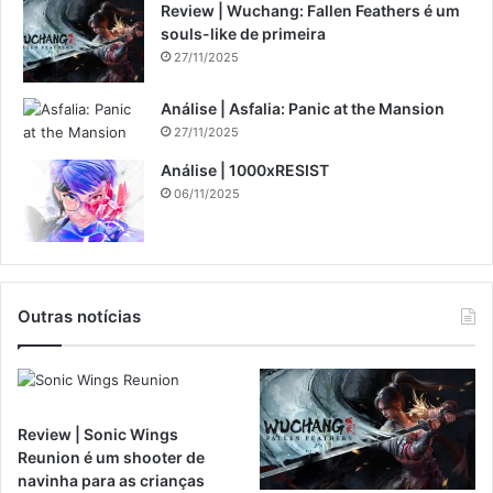
Review | Wuchang: Fallen Feathers é um
souls-like de primeira
27/11/2025
Análise | Asfalia: Panic at the Mansion
27/11/2025
Análise | 1000xRESIST
06/11/2025
Outras notícias
Review | Sonic Wings
Reunion é um shooter de
navinha para as crianças