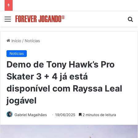
Menu
P
p
Início
/
Notícias
Notícias
Demo de Tony Hawk’s Pro
Skater 3 + 4 já está
disponível com Rayssa Leal
jogável
Gabriel Magalhães
19/06/2025
2 minutos de leitura