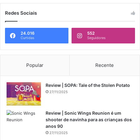
Redes Sociais
24.016
552
Curtidas
Seguidores
Popular
Recente
Review | SOPA: Tale of the Stolen Potato
27/11/2025
Review | Sonic Wings Reunion é um
shooter de navinha para as crianças dos
anos 90
27/11/2025