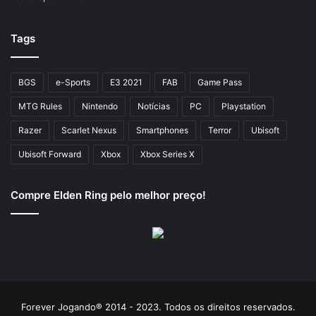
Tags
BGS
e-Sports
E3 2021
FAB
Game Pass
MTG Rules
Nintendo
Notícias
PC
Playstation
Razer
Scarlet Nexus
Smartphones
Terror
Ubisoft
Ubisoft Forward
Xbox
Xbox Series X
Compre Elden Ring pelo melhor preço!
Forever Jogando® 2014 - 2023. Todos os direitos reservados.