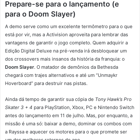
Prepare-se para o lançamento (e
para o Doom Slayer)
A demo serve como um excelente termômetro para o que
está por vir, mas a Activision aproveita para lembrar das
vantagens de garantir o jogo completo. Quem adquirir a
Edição Digital Deluxe na pré-venda irá desbloquear um
dos crossovers mais insanos da história da franquia: o
Doom Slayer
. O matador de demônios da Bethesda
chegará com trajes alternativos e até um “Unmaykr
Hoverboard” para destruir nas pistas.
Ainda dá tempo de garantir sua cópia de
Tony Hawk’s Pro
Skater 3 + 4
para PlayStation, Xbox, PC e Nintendo Switch
antes do lançamento em 11 de julho. Mas, por enquanto, a
missão é uma só: baixar a demo, dominar os combos com
a Rayssa e aquecer os motores para o que promete ser
um dos melhores retornos do ano.