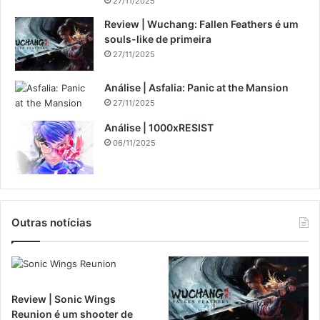
27/11/2025
Review | Wuchang: Fallen Feathers é um
souls-like de primeira
27/11/2025
Análise | Asfalia: Panic at the Mansion
27/11/2025
Análise | 1000xRESIST
06/11/2025
Outras notícias
Review | Sonic Wings
Reunion é um shooter de