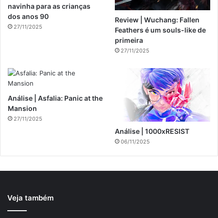
navinha para as crianças
dos anos 90
Review | Wuchang: Fallen
27/11/2025
Feathers é um souls-like de
primeira
27/11/2025
Análise | Asfalia: Panic at the
Mansion
27/11/2025
Análise | 1000xRESIST
06/11/2025
Veja também