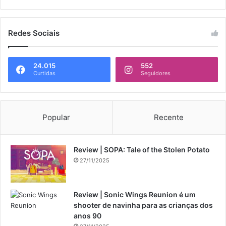
Redes Sociais
24.015
552
Curtidas
Seguidores
Popular
Recente
Review | SOPA: Tale of the Stolen Potato
27/11/2025
Review | Sonic Wings Reunion é um
shooter de navinha para as crianças dos
anos 90