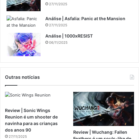
27/11/2025
Análise | Asfalia: Panic at the Mansion
27/11/2025
Análise | 1000xRESIST
06/11/2025
Outras notícias
Review | Sonic Wings
Reunion é um shooter de
navinha para as crianças
dos anos 90
Review | Wuchang: Fallen
27/11/2025
Feathers é um souls-like de