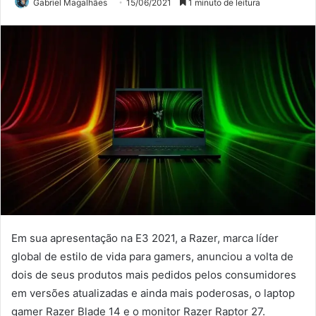
Gabriel Magalhães
15/06/2021
1 minuto de leitura
Em sua apresentação na E3 2021, a Razer, marca líder
global de estilo de vida para gamers, anunciou a volta de
dois de seus produtos mais pedidos pelos consumidores
em versões atualizadas e ainda mais poderosas, o laptop
gamer Razer Blade 14 e o monitor Razer Raptor 27.