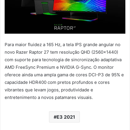
Para maior fluidez a 165 Hz, a tela IPS grande angular no
novo Razer Raptor 27 tem resolução QHD (2560×1440)
com suporte para tecnologia de sincronização adaptativa
AMD FreeSync Premium e NVIDIA G-Sync. O monitor
oferece ainda uma ampla gama de cores DCI-P3 de 95% e
capacidade HDR400 com pretos profundos e cores
vibrantes que levam jogos, produtividade e
entretenimento a novos patamares visuais.
E3 2021