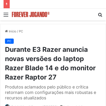
Menu
P
p
Início
/
PC
PC
Durante E3 Razer anuncia
novas versões do laptop
Razer Blade 14 e do monitor
Razer Raptor 27
Produtos aclamados pelo público e crítica
retornam com configurações mais robustas e
recursos atualizados