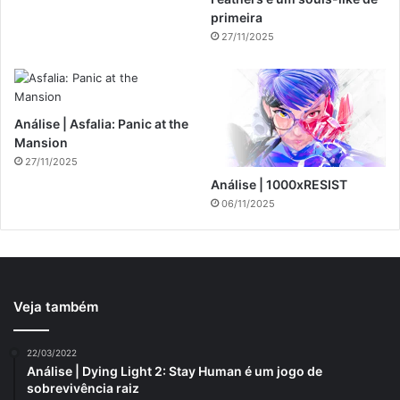
primeira
27/11/2025
Análise | Asfalia: Panic at the
Mansion
27/11/2025
Análise | 1000xRESIST
06/11/2025
Veja também
22/03/2022
Análise | Dying Light 2: Stay Human é um jogo de
sobrevivência raiz