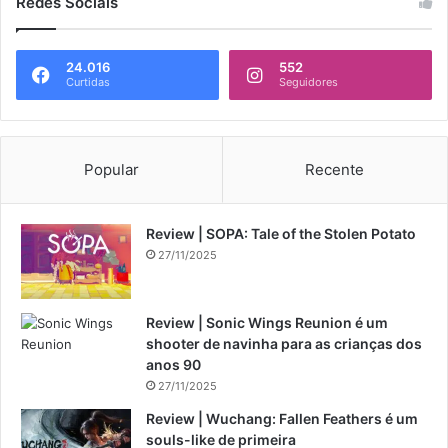
Redes Sociais
24.016
552
Curtidas
Seguidores
Popular
Recente
Review | SOPA: Tale of the Stolen Potato
27/11/2025
Review | Sonic Wings Reunion é um
shooter de navinha para as crianças dos
anos 90
27/11/2025
Review | Wuchang: Fallen Feathers é um
souls-like de primeira