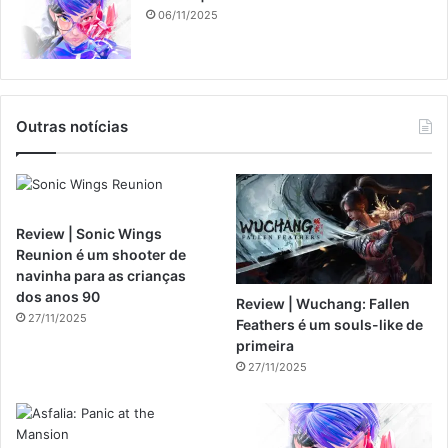
06/11/2025
Outras notícias
Review | Sonic Wings
Reunion é um shooter de
navinha para as crianças
dos anos 90
Review | Wuchang: Fallen
27/11/2025
Feathers é um souls-like de
primeira
27/11/2025