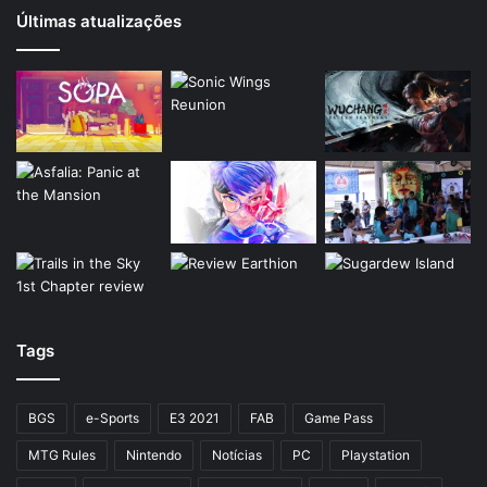
Últimas atualizações
Tags
BGS
e-Sports
E3 2021
FAB
Game Pass
MTG Rules
Nintendo
Notícias
PC
Playstation