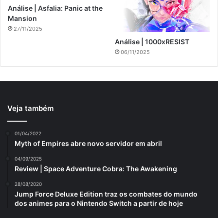
Análise | Asfalia: Panic at the
Mansion
27/11/2025
Análise | 1000xRESIST
06/11/2025
Veja também
01/04/2022
Myth of Empires abre novo servidor em abril
04/09/2025
Review | Space Adventure Cobra: The Awakening
28/08/2020
Jump Force Deluxe Edition traz os combates do mundo
dos animes para o Nintendo Switch a partir de hoje