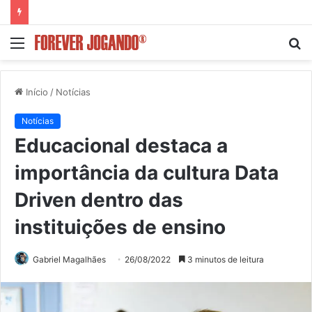
Menu
P
p
Início
/
Notícias
Notícias
Educacional destaca a
importância da cultura Data
Driven dentro das
instituições de ensino
Gabriel Magalhães
26/08/2022
3 minutos de leitura