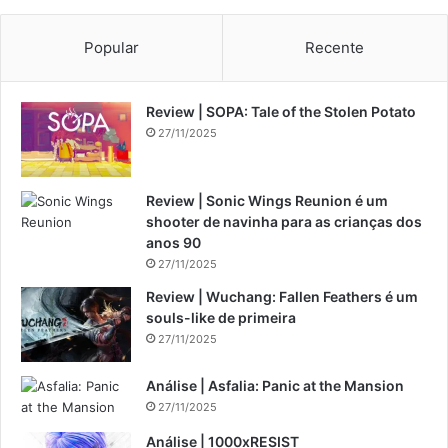
Popular
Recente
Review | SOPA: Tale of the Stolen Potato
27/11/2025
Review | Sonic Wings Reunion é um
shooter de navinha para as crianças dos
anos 90
27/11/2025
Review | Wuchang: Fallen Feathers é um
souls-like de primeira
27/11/2025
Análise | Asfalia: Panic at the Mansion
27/11/2025
Análise | 1000xRESIST