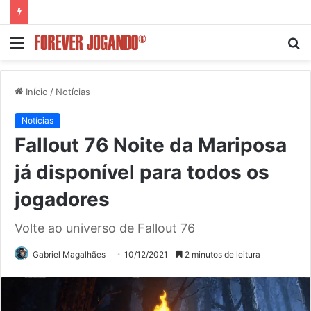
Menu
P
p
Início
/
Notícias
Notícias
Fallout 76 Noite da Mariposa
já disponível para todos os
jogadores
Volte ao universo de Fallout 76
Gabriel Magalhães
10/12/2021
2 minutos de leitura