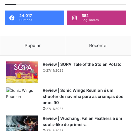
24.017
552
Curtidas
Seguidores
Popular
Recente
Review | SOPA: Tale of the Stolen Potato
27/11/2025
Review | Sonic Wings Reunion é um
shooter de navinha para as crianças dos
anos 90
27/11/2025
Review | Wuchang: Fallen Feathers é um
souls-like de primeira
27/11/2025