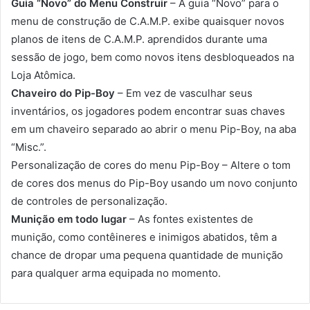
Guia “Novo” do Menu Construir
– A guia “Novo” para o
menu de construção de C.A.M.P. exibe quaisquer novos
planos de itens de C.A.M.P. aprendidos durante uma
sessão de jogo, bem como novos itens desbloqueados na
Loja Atômica.
Chaveiro do Pip-Boy
– Em vez de vasculhar seus
inventários, os jogadores podem encontrar suas chaves
em um chaveiro separado ao abrir o menu Pip-Boy, na aba
“Misc.”.
Personalização de cores do menu Pip-Boy – Altere o tom
de cores dos menus do Pip-Boy usando um novo conjunto
de controles de personalização.
Munição em todo lugar
– As fontes existentes de
munição, como contêineres e inimigos abatidos, têm a
chance de dropar uma pequena quantidade de munição
para qualquer arma equipada no momento.