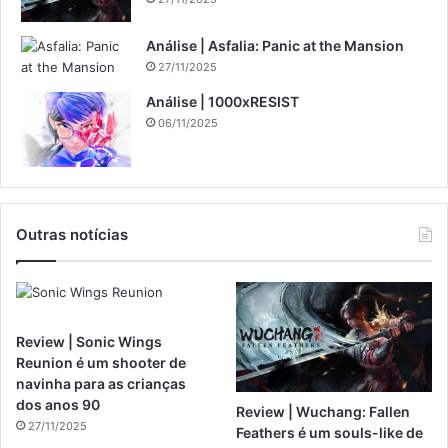
Análise | Asfalia: Panic at the Mansion
27/11/2025
Análise | 1000xRESIST
06/11/2025
Outras notícias
Review | Sonic Wings
Reunion é um shooter de
navinha para as crianças
dos anos 90
Review | Wuchang: Fallen
27/11/2025
Feathers é um souls-like de