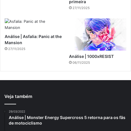
primeira
27/11/2025
Análise | Asfalia: Panic at the
Mansion
27/11/2025
Análise | 1000xRESIST
06/11/2025
Veja também
29/03/2022
Análise | Monster Energy Supercross 5 retorna para os fãs
de motociclismo