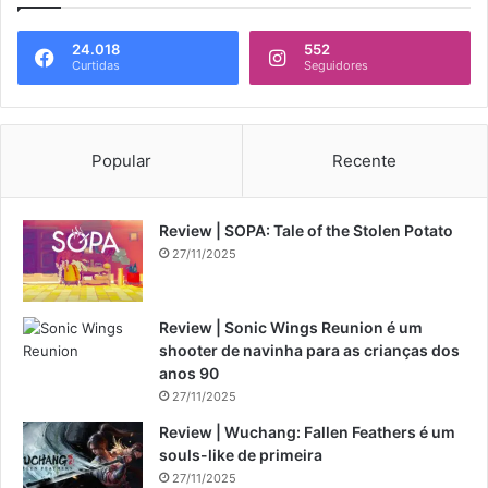
24.018
552
Curtidas
Seguidores
Popular
Recente
Review | SOPA: Tale of the Stolen Potato
27/11/2025
Review | Sonic Wings Reunion é um
shooter de navinha para as crianças dos
anos 90
27/11/2025
Review | Wuchang: Fallen Feathers é um
souls-like de primeira
27/11/2025