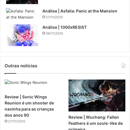
Análise | Asfalia: Panic at the Mansion
27/11/2025
Análise | 1000xRESIST
06/11/2025
Outras notícias
Review | Sonic Wings
Reunion é um shooter de
navinha para as crianças
dos anos 90
Review | Wuchang: Fallen
27/11/2025
Feathers é um souls-like de
primeira