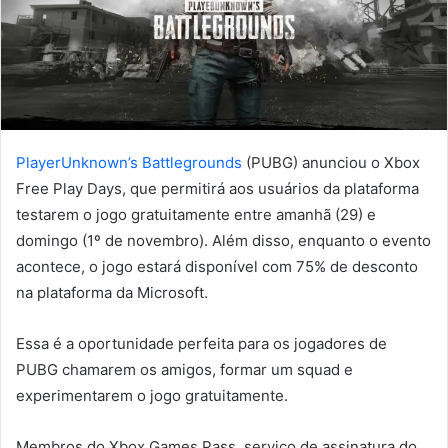
PlayerUnknown’s Battlegrounds
(PUBG) anunciou o Xbox
Free Play Days, que permitirá aos usuários da plataforma
testarem o jogo gratuitamente entre amanhã (29) e
domingo (1º de novembro). Além disso, enquanto o evento
acontece, o jogo estará disponível com 75% de desconto
na plataforma da Microsoft.
Essa é a oportunidade perfeita para os jogadores de
PUBG chamarem os amigos, formar um squad e
experimentarem o jogo gratuitamente.
Membros do Xbox Games Pass, serviço de assinatura do