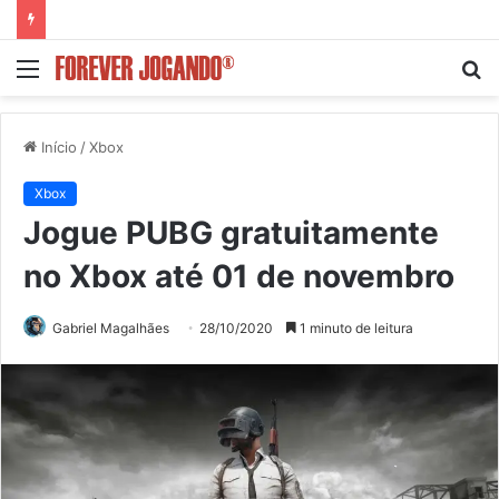
Menu
P
p
Início
/
Xbox
Xbox
Jogue PUBG gratuitamente
no Xbox até 01 de novembro
Gabriel Magalhães
28/10/2020
1 minuto de leitura