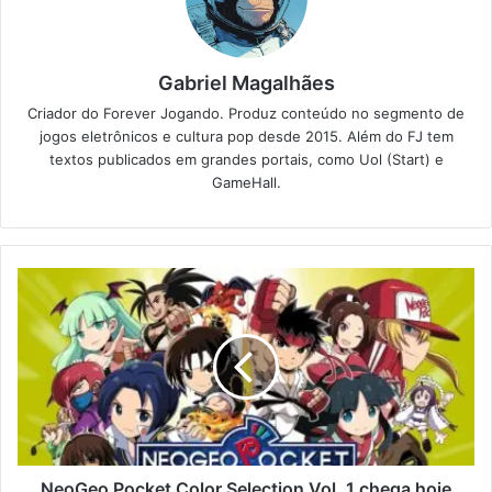
Gabriel Magalhães
Criador do Forever Jogando. Produz conteúdo no segmento de
jogos eletrônicos e cultura pop desde 2015. Além do FJ tem
textos publicados em grandes portais, como Uol (Start) e
GameHall.
NeoGeo Pocket Color Selection Vol. 1 chega hoje