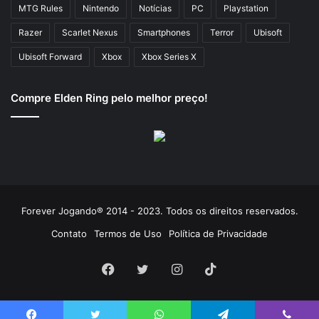
MTG Rules
Nintendo
Notícias
PC
Playstation
Razer
Scarlet Nexus
Smartphones
Terror
Ubisoft
Ubisoft Forward
Xbox
Xbox Series X
Compre Elden Ring pelo melhor preço!
Forever Jogando® 2014 - 2023. Todos os direitos reservados.
Contato
Termos de Uso
Política de Privacidade
Facebook
Twitter
Instagram
TikTok