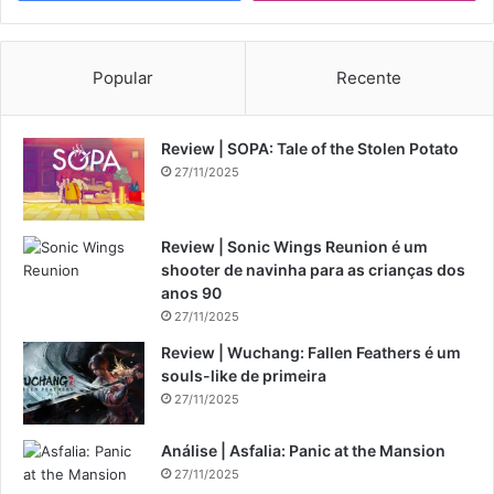
Popular
Recente
Review | SOPA: Tale of the Stolen Potato
27/11/2025
Review | Sonic Wings Reunion é um
shooter de navinha para as crianças dos
anos 90
27/11/2025
Review | Wuchang: Fallen Feathers é um
souls-like de primeira
27/11/2025
Análise | Asfalia: Panic at the Mansion
27/11/2025