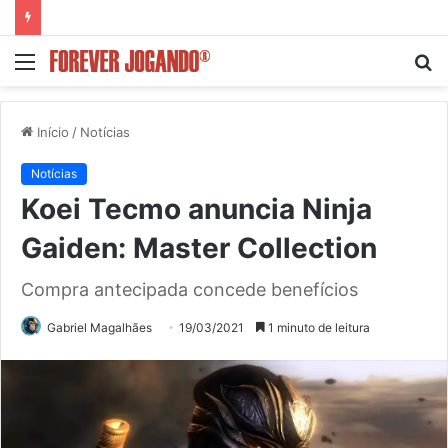
Menu
P
p
Início
/
Notícias
Notícias
Koei Tecmo anuncia Ninja
Gaiden: Master Collection
Compra antecipada concede benefícios
Gabriel Magalhães
19/03/2021
1 minuto de leitura