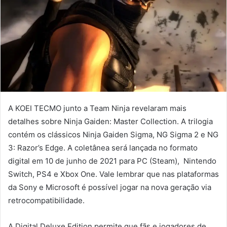
A KOEI TECMO junto a Team Ninja revelaram mais
detalhes sobre Ninja Gaiden: Master Collection. A trilogia
contém os clássicos Ninja Gaiden Sigma, NG Sigma 2 e NG
3: Razor’s Edge. A coletânea será lançada no formato
digital em 10 de junho de 2021 para PC (Steam), Nintendo
Switch, PS4 e Xbox One. Vale lembrar que nas plataformas
da Sony e Microsoft é possível jogar na nova geração via
retrocompatibilidade.
A Digital Deluxe Edition permite que fãs e jogadores de