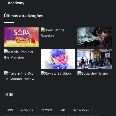
Academy
Últimas atualizações
Tags
BGS
e-Sports
E3 2021
FAB
Game Pass