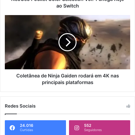
ao Switch
Coletânea de Ninja Gaiden rodará em 4K nas
principais plataformas
Redes Sociais
24.016
552
Curtidas
Seguidores