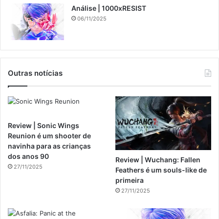
Análise | 1000xRESIST
06/11/2025
Outras notícias
Review | Sonic Wings
Reunion é um shooter de
navinha para as crianças
dos anos 90
Review | Wuchang: Fallen
27/11/2025
Feathers é um souls-like de
primeira
27/11/2025