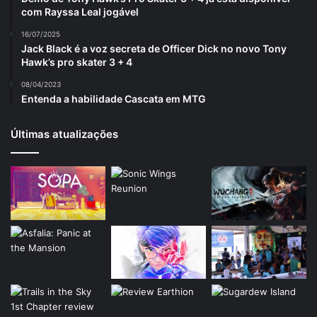
com Rayssa Leal jogável
16/07/2025
Jack Black é a voz secreta de Officer Dick no novo Tony
Hawk’s pro skater 3 + 4
08/04/2023
Entenda a habilidade Cascata em MTG
Últimas atualizações