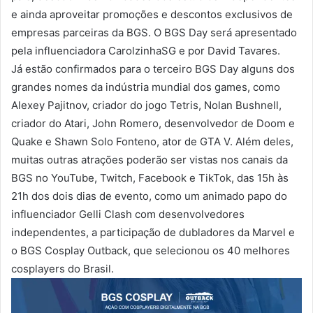
e ainda aproveitar promoções e descontos exclusivos de
empresas parceiras da BGS. O BGS Day será apresentado
pela influenciadora CarolzinhaSG e por David Tavares.
Já estão confirmados para o terceiro BGS Day alguns dos
grandes nomes da indústria mundial dos games, como
Alexey Pajitnov, criador do jogo Tetris, Nolan Bushnell,
criador do Atari, John Romero, desenvolvedor de Doom e
Quake e Shawn Solo Fonteno, ator de GTA V. Além deles,
muitas outras atrações poderão ser vistas nos canais da
BGS no YouTube, Twitch, Facebook e TikTok, das 15h às
21h dos dois dias de evento, como um animado papo do
influenciador Gelli Clash com desenvolvedores
independentes, a participação de dubladores da Marvel e
o BGS Cosplay Outback, que selecionou os 40 melhores
cosplayers do Brasil.