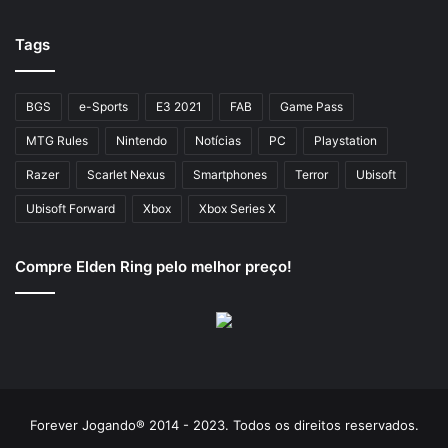
Tags
BGS
e-Sports
E3 2021
FAB
Game Pass
MTG Rules
Nintendo
Notícias
PC
Playstation
Razer
Scarlet Nexus
Smartphones
Terror
Ubisoft
Ubisoft Forward
Xbox
Xbox Series X
Compre Elden Ring pelo melhor preço!
Forever Jogando® 2014 - 2023. Todos os direitos reservados.