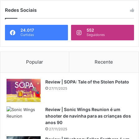
Redes Sociais
24.017
552
Curtidas
Seguidores
Popular
Recente
Review | SOPA: Tale of the Stolen Potato
27/11/2025
Review | Sonic Wings Reunion é um
shooter de navinha para as crianças dos
anos 90
27/11/2025