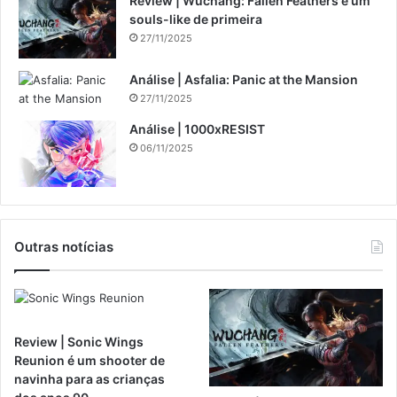
Review | Wuchang: Fallen Feathers é um
souls-like de primeira
27/11/2025
Análise | Asfalia: Panic at the Mansion
27/11/2025
Análise | 1000xRESIST
06/11/2025
Outras notícias
Review | Sonic Wings
Reunion é um shooter de
navinha para as crianças