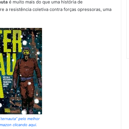
auta
é muito mais do que uma história de
e a resistência coletiva contra forças opressoras, uma
ternauta” pelo melhor
mazon clicando aqui.