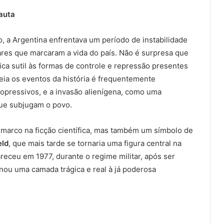
auta
o, a Argentina enfrentava um período de instabilidade
tares que marcaram a vida do país. Não é surpresa que
ica sutil às formas de controle e repressão presentes
ia os eventos da história é frequentemente
opressivos, e a invasão alienígena, como uma
que subjugam o povo.
marco na ficção científica, mas também um símbolo de
eld
, que mais tarde se tornaria uma figura central na
areceu em 1977, durante o regime militar, após ser
ionou uma camada trágica e real à já poderosa