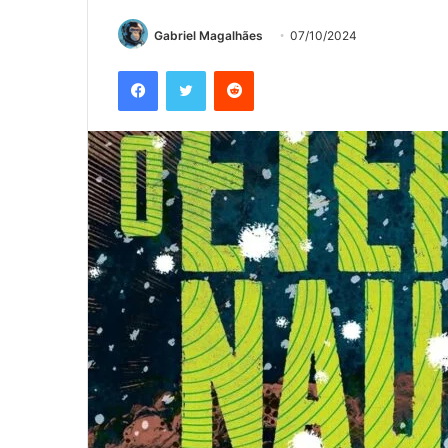
Gabriel Magalhães
07/10/2024
Facebook
Twitter
Reddit