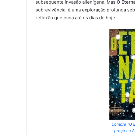
subsequente invasão alienígena. Mas
O Etern
sobrevivência; é uma exploração profunda sobr
reflexão que ecoa até os dias de hoje.
Compre “O E
preço na A