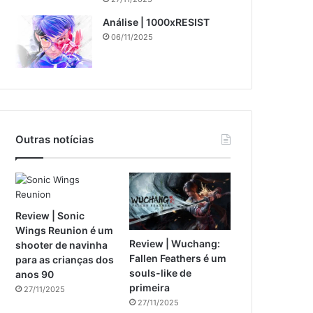
Análise | 1000xRESIST
06/11/2025
Outras notícias
Review | Sonic
Wings Reunion é um
Review | Wuchang:
shooter de navinha
Fallen Feathers é um
para as crianças dos
souls-like de
anos 90
primeira
27/11/2025
27/11/2025