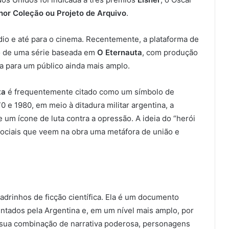
hor Coleção ou Projeto de Arquivo
.
ádio e até para o cinema. Recentemente, a plataforma de
 de uma série baseada em
O Eternauta
, com produção
ia para um público ainda mais amplo.
ta
é frequentemente citado como um símbolo de
0 e 1980, em meio à ditadura militar argentina, a
 um ícone de luta contra a opressão. A ideia do “herói
ociais que veem na obra uma metáfora de união e
drinhos de ficção científica. Ela é um documento
rentados pela Argentina e, em um nível mais amplo, por
 sua combinação de narrativa poderosa, personagens