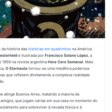
 da história das
histórias em quadrinhos
na América
esterheld
e ilustrada por
Francisco Solano López
, a
e 1959 na revista argentina
Hora Cero Semanal
. Mais
ica,
O Eternauta
tornou-se uma metáfora poderosa
temas que refletem diretamente a complexa realidade
ão.
e atinge Buenos Aires, matando a maioria da
s amigos, que jogam cartas em sua casa no momento do
 isolamento para sobreviver à nevada tóxica e à