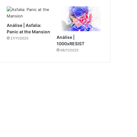
Análise | Asfalia:
Panic at the Mansion
Análise |
27/11/2025
1000xRESIST
06/11/2025