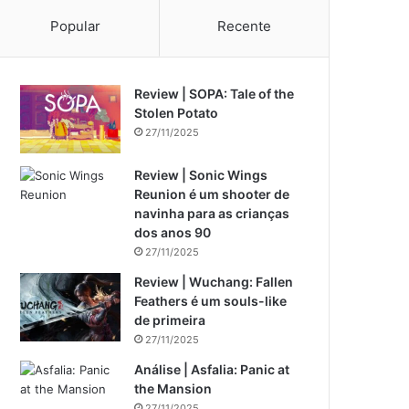
Popular
Recente
Review | SOPA: Tale of the
Stolen Potato
27/11/2025
Review | Sonic Wings
Reunion é um shooter de
navinha para as crianças
dos anos 90
27/11/2025
Review | Wuchang: Fallen
Feathers é um souls-like
de primeira
27/11/2025
Análise | Asfalia: Panic at
the Mansion
27/11/2025