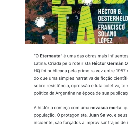
“O Eternauta”
é uma das obras mais influentes
Latina. Criada pelo roteirista
Héctor Germán O
HQ foi publicada pela primeira vez entre 1957 
do que uma simples narrativa de ficção científ
sobre resistência, opressão e luta coletiva, 
política da Argentina na época de sua publicaç
A história começa com uma
nevasca mortal
qu
população. O protagonista,
Juan Salvo
, e seu
incidente, são forçados a improvisar trajes de