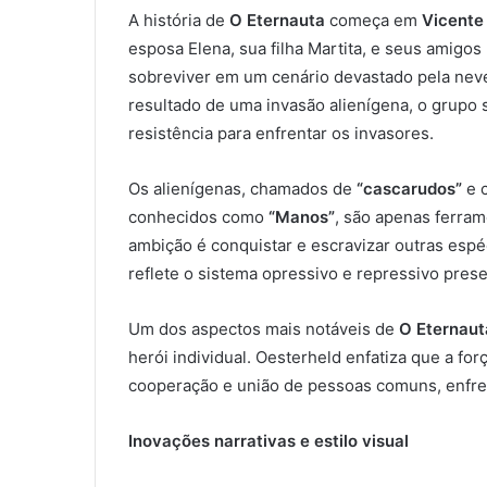
A história de
O Eternauta
começa em
Vicente
esposa Elena, sua filha Martita, e seus amigos
sobreviver em um cenário devastado pela nev
resultado de uma invasão alienígena, o grupo 
resistência para enfrentar os invasores.
Os alienígenas, chamados de
“cascarudos”
e c
conhecidos como
“Manos”
, são apenas ferra
ambição é conquistar e escravizar outras espé
reflete o sistema opressivo e repressivo prese
Um dos aspectos mais notáveis de
O Eternaut
herói individual. Oesterheld enfatiza que a fo
cooperação e união de pessoas comuns, enfre
Inovações narrativas e estilo visual