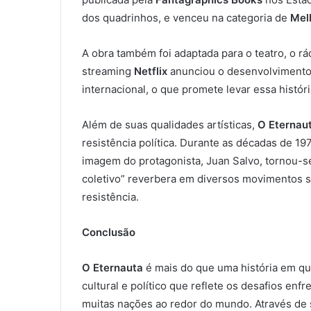
dos quadrinhos, e venceu na categoria de
Mel
A obra também foi adaptada para o teatro, o r
streaming
Netflix
anunciou o desenvolvimento
internacional, o que promete levar essa histór
Além de suas qualidades artísticas,
O Eternau
resistência política. Durante as décadas de 197
imagem do protagonista, Juan Salvo, tornou-se
coletivo” reverbera em diversos movimentos s
resistência.
Conclusão
O Eternauta
é mais do que uma história em qua
cultural e político que reflete os desafios enf
muitas nações ao redor do mundo. Através de