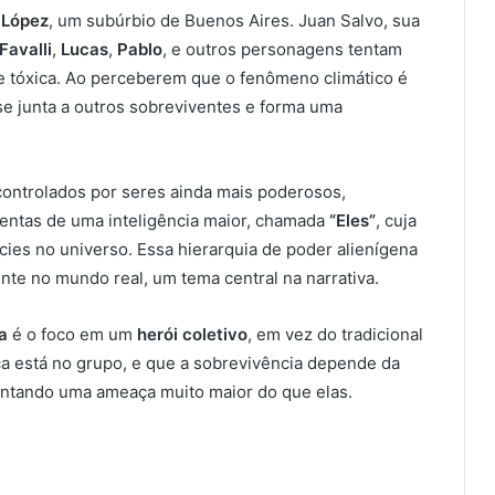
 López
, um subúrbio de Buenos Aires. Juan Salvo, sua
Favalli
,
Lucas
,
Pablo
, e outros personagens tentam
e tóxica. Ao perceberem que o fenômeno climático é
se junta a outros sobreviventes e forma uma
ontrolados por seres ainda mais poderosos,
mentas de uma inteligência maior, chamada
“Eles”
, cuja
cies no universo. Essa hierarquia de poder alienígena
nte no mundo real, um tema central na narrativa.
a
é o foco em um
herói coletivo
, em vez do tradicional
rça está no grupo, e que a sobrevivência depende da
ntando uma ameaça muito maior do que elas.