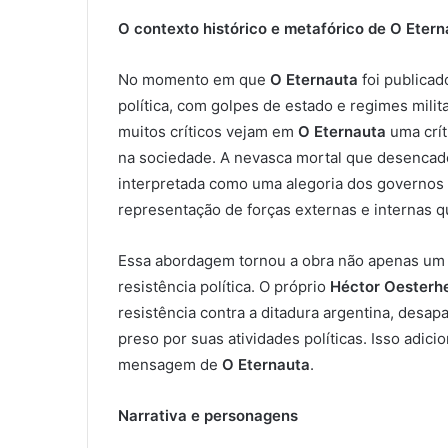
O contexto histórico e metafórico de O Etern
No momento em que
O Eternauta
foi publicad
política, com golpes de estado e regimes mili
muitos críticos vejam em
O Eternauta
uma crít
na sociedade. A nevasca mortal que desencade
interpretada como uma alegoria dos governos 
representação de forças externas e internas 
Essa abordagem tornou a obra não apenas um 
resistência política. O próprio
Héctor Oesterh
resistência contra a ditadura argentina, desap
preso por suas atividades políticas. Isso adic
mensagem de
O Eternauta
.
Narrativa e personagens