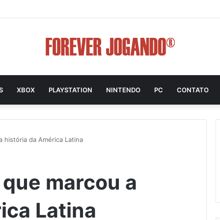
S
XBOX
PLAYSTATION
NINTENDO
PC
CONTATO
 história da América Latina
 que marcou a
ica Latina