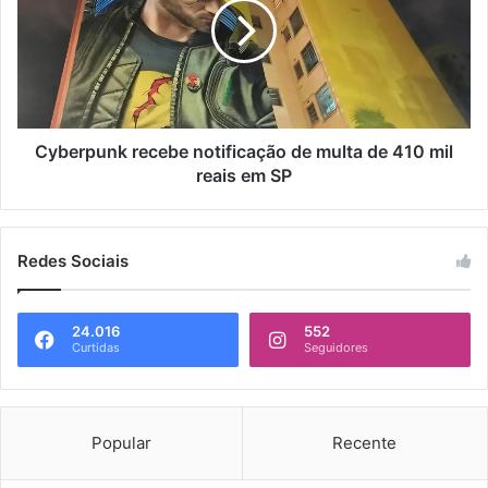
Cyberpunk recebe notificação de multa de 410 mil
reais em SP
Redes Sociais
24.016
552
Curtidas
Seguidores
Popular
Recente