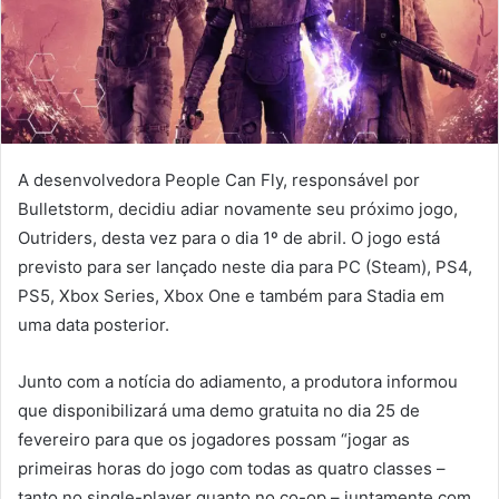
A desenvolvedora People Can Fly, responsável por
Bulletstorm, decidiu adiar novamente seu próximo jogo,
Outriders, desta vez para o dia 1º de abril. O jogo está
previsto para ser lançado neste dia para PC (Steam), PS4,
PS5, Xbox Series, Xbox One e também para Stadia em
uma data posterior.
Junto com a notícia do adiamento, a produtora informou
que disponibilizará uma demo gratuita no dia 25 de
fevereiro para que os jogadores possam “jogar as
primeiras horas do jogo com todas as quatro classes –
tanto no single-player quanto no co-op – juntamente com