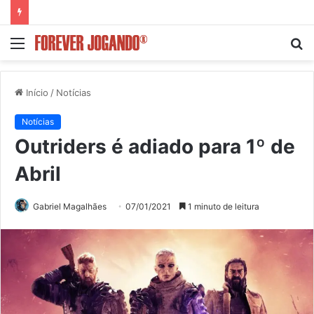
Menu
P
p
Início
/
Notícias
Notícias
Outriders é adiado para 1º de
Abril
Gabriel Magalhães
07/01/2021
1 minuto de leitura