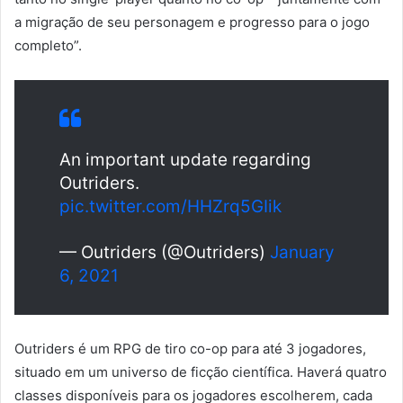
a migração de seu personagem e progresso para o jogo
completo”.
An important update regarding
Outriders.
pic.twitter.com/HHZrq5GIik
— Outriders (@Outriders)
January
6, 2021
Outriders é um RPG de tiro co-op para até 3 jogadores,
situado em um universo de ficção científica. Haverá quatro
classes disponíveis para os jogadores escolherem, cada