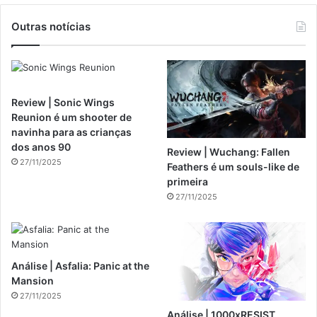
Outras notícias
Review | Sonic Wings
Reunion é um shooter de
navinha para as crianças
dos anos 90
Review | Wuchang: Fallen
27/11/2025
Feathers é um souls-like de
primeira
27/11/2025
Análise | Asfalia: Panic at the
Mansion
27/11/2025
Análise | 1000xRESIST