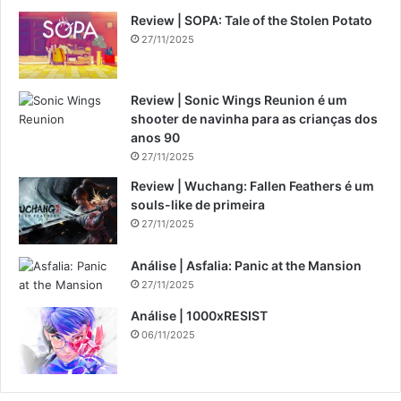
Review | SOPA: Tale of the Stolen Potato
27/11/2025
Review | Sonic Wings Reunion é um
shooter de navinha para as crianças dos
anos 90
27/11/2025
Review | Wuchang: Fallen Feathers é um
souls-like de primeira
27/11/2025
Análise | Asfalia: Panic at the Mansion
27/11/2025
Análise | 1000xRESIST
06/11/2025