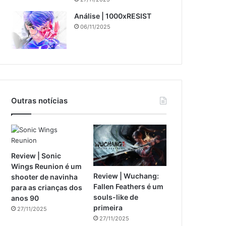
Análise | 1000xRESIST
06/11/2025
Outras notícias
Review | Sonic
Wings Reunion é um
Review | Wuchang:
shooter de navinha
Fallen Feathers é um
para as crianças dos
souls-like de
anos 90
primeira
27/11/2025
27/11/2025