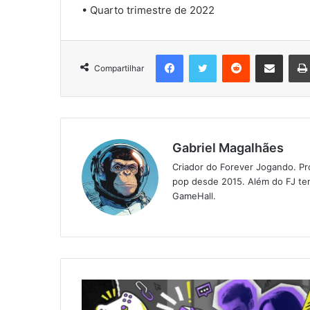
• Quarto trimestre de 2022
Facebook
Twitter
Reddit
Compartilhar via e-mail
Compartilhar
Gabriel Magalhães
Criador do Forever Jogando. Pr
pop desde 2015. Além do FJ tem
GameHall.