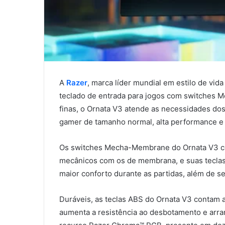
A
Razer
, marca líder mundial em estilo de vid
teclado de entrada para jogos com switches 
finas, o Ornata V3 atende as necessidades d
gamer de tamanho normal, alta performance e v
Os switches Mecha-Membrane do Ornata V3 co
mecânicos com os de membrana, e suas tecla
maior conforto durante as partidas, além de se
Duráveis, as teclas ABS do Ornata V3 contam
aumenta a resistência ao desbotamento e arra