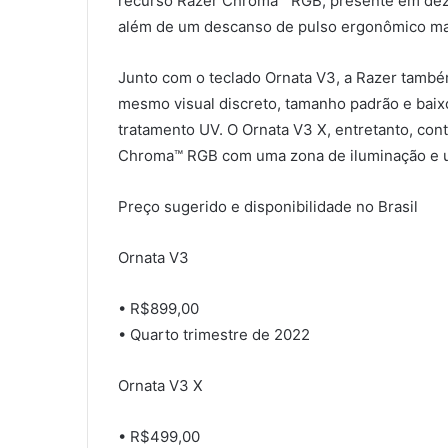
recurso Razer Chroma™ RGB, presente em dez z
além de um descanso de pulso ergonômico mag
Junto com o teclado Ornata V3, a Razer també
mesmo visual discreto, tamanho padrão e baix
tratamento UV. O Ornata V3 X, entretanto, co
Chroma™ RGB com uma zona de iluminação e u
Preço sugerido e disponibilidade no Brasil
Ornata V3
• R$899,00
• Quarto trimestre de 2022
Ornata V3 X
• R$499,00