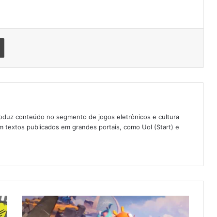
Imprimir
oduz conteúdo no segmento de jogos eletrônicos e cultura
 textos publicados em grandes portais, como Uol (Start) e