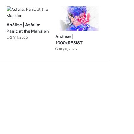
Análise | Asfalia:
Panic at the Mansion
Análise |
27/11/2025
1000xRESIST
06/11/2025