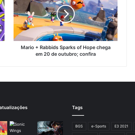
Mario + Rabbids Sparks of Hope chega
em 20 de outubro; confira
atualizações
Tags
BGS
e-Sports
E3 2021