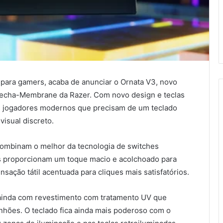
a para gamers, acaba de anunciar o Ornata V3, novo
Mecha-Membrane da Razer. Com novo design e teclas
os jogadores modernos que precisam de um teclado
isual discreto.
mbinam o melhor da tecnologia de switches
s proporcionam um toque macio e acolchoado para
nsação tátil acentuada para cliques mais satisfatórios.
 ainda com revestimento com tratamento UV que
nhões. O teclado fica ainda mais poderoso com o