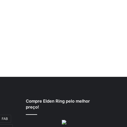
Compre Elden Ring pelo melhor
preço!
FAB