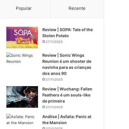
Popular
Recente
Review | SOPA: Tale of the
Stolen Potato
27/11/2025
Review | Sonic Wings
Reunion é um shooter de
navinha para as crianças
dos anos 90
27/11/2025
Review | Wuchang: Fallen
Feathers é um souls-like
de primeira
27/11/2025
Análise | Asfalia: Panic at
the Mansion
27/11/2025