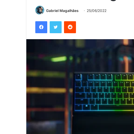
Gabriel Magalhães
25/06/2022
Facebook
Twitter
Reddit