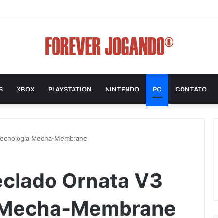
S
XBOX
PLAYSTATION
NINTENDO
PC
CONTATO
 tecnologia Mecha-Membrane
eclado Ornata V3
a Mecha-Membrane