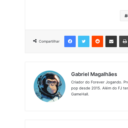
Facebook
Twitter
Reddit
Compartilhar via e-mail
Compartilhar
Gabriel Magalhães
Criador do Forever Jogando. Pr
pop desde 2015. Além do FJ tem
GameHall.