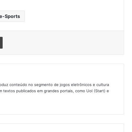
e-Sports
Imprimir
oduz conteúdo no segmento de jogos eletrônicos e cultura
 textos publicados em grandes portais, como Uol (Start) e