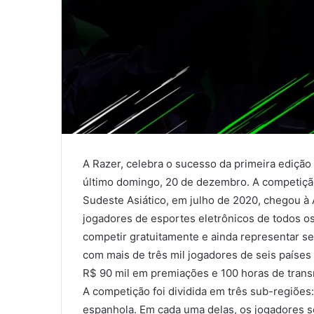
A Razer, celebra o sucesso da primeira edição 
último domingo, 20 de dezembro. A competição 
Sudeste Asiático, em julho de 2020, chegou à 
jogadores de esportes eletrônicos de todos os
competir gratuitamente e ainda representar seu
com mais de três mil jogadores de seis países (
R$ 90 mil em premiações e 100 horas de transm
A competição foi dividida em três sub-regiões:
espanhola. Em cada uma delas, os jogadores s