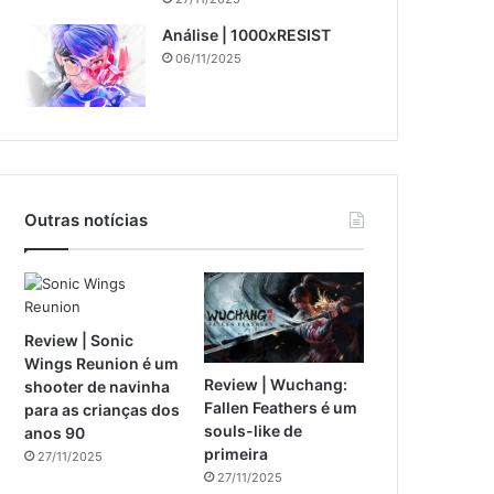
Análise | 1000xRESIST
06/11/2025
Outras notícias
Review | Sonic
Wings Reunion é um
Review | Wuchang:
shooter de navinha
Fallen Feathers é um
para as crianças dos
souls-like de
anos 90
primeira
27/11/2025
27/11/2025