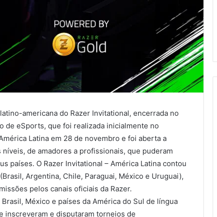
latino-americana do Razer Invitational, encerrada no
de eSports, que foi realizada inicialmente no
América Latina em 28 de novembro e foi aberta a
 níveis, de amadores a profissionais, que puderam
s países. O Razer Invitational – América Latina contou
Brasil, Argentina, Chile, Paraguai, México e Uruguai),
issões pelos canais oficiais da Razer.
 Brasil, México e países da América do Sul de língua
e inscreveram e disputaram torneios de