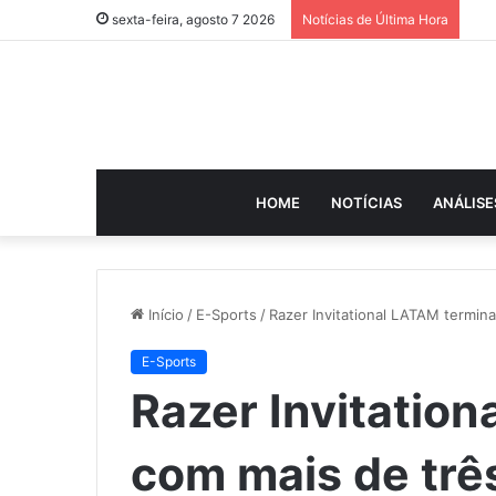
sexta-feira, agosto 7 2026
Notícias de Última Hora
HOME
NOTÍCIAS
ANÁLISE
Início
/
E-Sports
/
Razer Invitational LATAM termina
E-Sports
Razer Invitatio
com mais de três