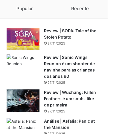
Popular
Recente
Review | SOPA: Tale of the
Stolen Potato
27/11/2025
Review | Sonic Wings
Reunion é um shooter de
navinha para as crianças
dos anos 90
27/11/2025
Review | Wuchang: Fallen
Feathers é um souls-like
de primeira
27/11/2025
Análise | Asfalia: Panic at
the Mansion
27/11/2025