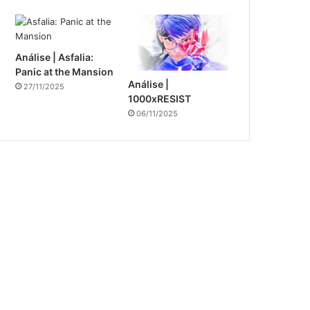
Análise | Asfalia:
Panic at the Mansion
Análise |
27/11/2025
1000xRESIST
06/11/2025