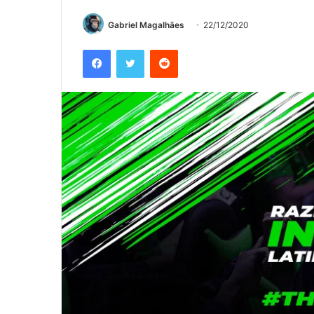
Gabriel Magalhães
22/12/2020
Facebook
Twitter
Reddit