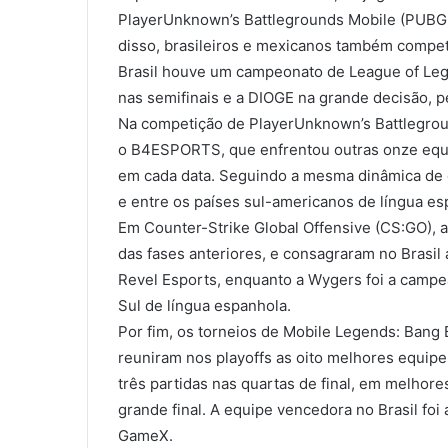
PlayerUnknown’s Battlegrounds Mobile (PUBGM
disso, brasileiros e mexicanos também compe
Brasil houve um campeonato de League of Leg
nas semifinais e a DIOGE na grande decisão, 
Na competição de PlayerUnknown’s Battlegrou
o B4ESPORTS, que enfrentou outras onze equip
em cada data. Seguindo a mesma dinâmica de
e entre os países sul-americanos de língua 
Em Counter-Strike Global Offensive (CS:GO), a
das fases anteriores, e consagraram no Brasil 
Revel Esports, enquanto a Wygers foi a campe
Sul de língua espanhola.
Por fim, os torneios de Mobile Legends: Bang
reuniram nos playoffs as oito melhores equipe
três partidas nas quartas de final, em melhor
grande final. A equipe vencedora no Brasil fo
GameX.