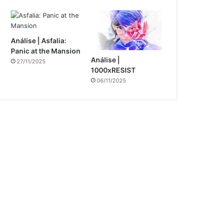
Análise | Asfalia:
Panic at the Mansion
Análise |
27/11/2025
1000xRESIST
06/11/2025