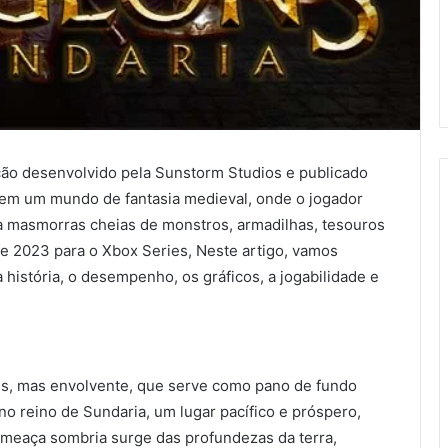
ão desenvolvido pela Sunstorm Studios e publicado
 em um mundo de fantasia medieval, onde o jogador
a masmorras cheias de monstros, armadilhas, tesouros
e 2023 para o Xbox Series, Neste artigo, vamos
 história, o desempenho, os gráficos, a jogabilidade e
es, mas envolvente, que serve como pano de fundo
no reino de Sundaria, um lugar pacífico e próspero,
ameaça sombria surge das profundezas da terra,