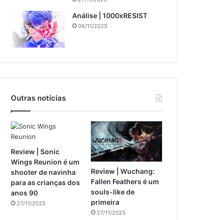
Análise | 1000xRESIST
06/11/2025
Outras notícias
Review | Sonic
Wings Reunion é um
Review | Wuchang:
shooter de navinha
Fallen Feathers é um
para as crianças dos
souls-like de
anos 90
primeira
27/11/2025
27/11/2025