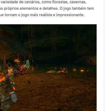
variedade de cenários, como florestas, cavernas,
us próprios elementos e detalhes. O jogo também tem
que tornam o jogo mais realista e impressionante.