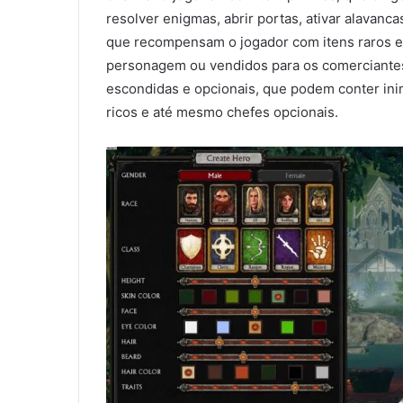
resolver enigmas, abrir portas, ativar alavan
que recompensam o jogador com itens raros e
personagem ou vendidos para os comerciantes
escondidas e opcionais, que podem conter inim
ricos e até mesmo chefes opcionais.