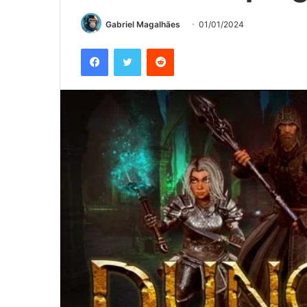
Gabriel Magalhães
01/01/2024
Facebook
Twitter
Reddit