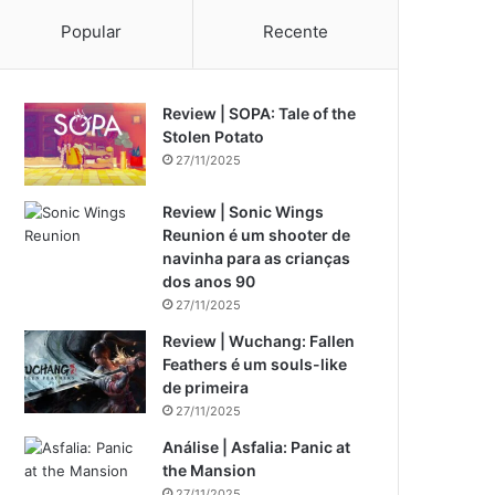
Popular
Recente
Review | SOPA: Tale of the
Stolen Potato
27/11/2025
Review | Sonic Wings
Reunion é um shooter de
navinha para as crianças
dos anos 90
27/11/2025
Review | Wuchang: Fallen
Feathers é um souls-like
de primeira
27/11/2025
Análise | Asfalia: Panic at
the Mansion
27/11/2025