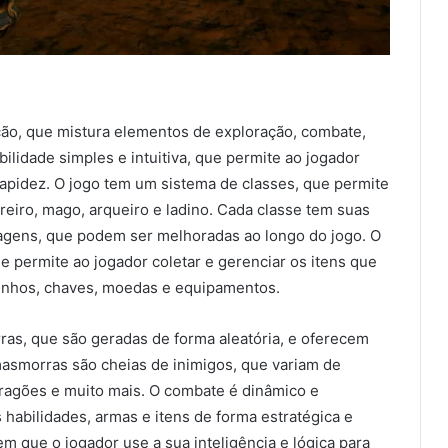
ão, que mistura elementos de exploração, combate,
bilidade simples e intuitiva, que permite ao jogador
rapidez. O jogo tem um sistema de classes, que permite
reiro, mago, arqueiro e ladino. Cada classe tem suas
tagens, que podem ser melhoradas ao longo do jogo. O
 permite ao jogador coletar e gerenciar os itens que
inhos, chaves, moedas e equipamentos.
as, que são geradas de forma aleatória, e oferecem
masmorras são cheias de inimigos, que variam de
dragões e muito mais. O combate é dinâmico e
 habilidades, armas e itens de forma estratégica e
m que o jogador use a sua inteligência e lógica para