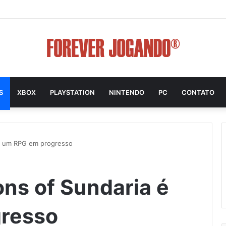
S
XBOX
PLAYSTATION
NINTENDO
PC
CONTATO
é um RPG em progresso
ns of Sundaria é
resso