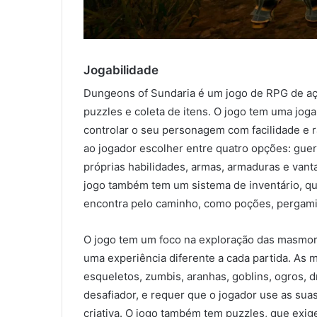
Jogabilidade
Dungeons of Sundaria é um jogo de RPG de aç
puzzles e coleta de itens. O jogo tem uma joga
controlar o seu personagem com facilidade e 
ao jogador escolher entre quatro opções: guer
próprias habilidades, armas, armaduras e van
jogo também tem um sistema de inventário, que
encontra pelo caminho, como poções, pergam
O jogo tem um foco na exploração das masmorr
uma experiência diferente a cada partida. As 
esqueletos, zumbis, aranhas, goblins, ogros, 
desafiador, e requer que o jogador use as suas
criativa. O jogo também tem puzzles, que exige