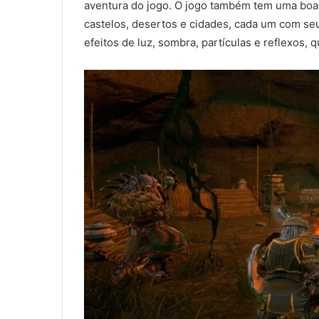
aventura do jogo. O jogo também tem uma boa 
castelos, desertos e cidades, cada um com se
efeitos de luz, sombra, partículas e reflexos, 