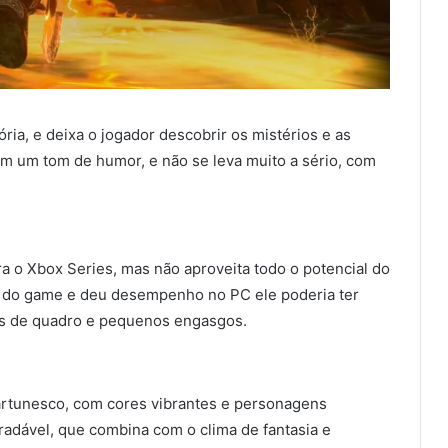
ria, e deixa o jogador descobrir os mistérios e as
em um tom de humor, e não se leva muito a sério, com
a o Xbox Series, mas não aproveita todo o potencial do
 do game e deu desempenho no PC ele poderia ter
s de quadro e pequenos engasgos.
artunesco, com cores vibrantes e personagens
gradável, que combina com o clima de fantasia e