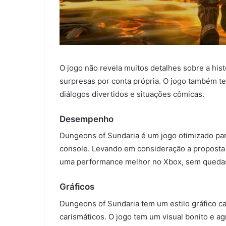
O jogo não revela muitos detalhes sobre a histó
surpresas por conta própria. O jogo também t
diálogos divertidos e situações cômicas.
Desempenho
Dungeons of Sundaria é um jogo otimizado par
console. Levando em consideração a proposta
uma performance melhor no Xbox, sem queda
Gráficos
Dungeons of Sundaria tem um estilo gráfico c
carismáticos. O jogo tem um visual bonito e a