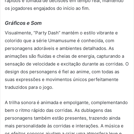
rápidos e tomada de decisões em tempo real, mantendo
os jogadores engajados do início ao fim.
Gráficos e Som
Visualmente, “Party Dash” mantém o estilo vibrante e
colorido que a série Umamusume é conhecida, com
personagens adoráveis e ambientes detalhados. As
animações são fluidas e cheias de energia, capturando a
sensação de velocidade e excitação durante as corridas. O
design dos personagens é fiel ao anime, com todas as
suas expressões e movimentos únicos perfeitamente
traduzidos para o jogo.
A trilha sonora é animada e empolgante, complementando
bem o ritmo rápido das corridas. As dublagens das
personagens também estão presentes, trazendo ainda
mais personalidade às corridas e interações. A música e
os efeitos sonoros ajudam a criar uma atmosfera leve e