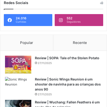
Redes Sociais
24.016
552
Curtidas
Seguidores
Popular
Recente
Review | SOPA: Tale of the Stolen Potato
27/11/2025
Review | Sonic Wings Reunion é um
shooter de navinha para as crianças dos
anos 90
27/11/2025
Review | Wuchang: Fallen Feathers é um