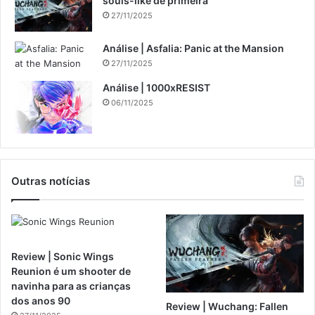
souls-like de primeira
27/11/2025
Análise | Asfalia: Panic at the Mansion
27/11/2025
Análise | 1000xRESIST
06/11/2025
Outras notícias
Review | Sonic Wings
Reunion é um shooter de
navinha para as crianças
dos anos 90
Review | Wuchang: Fallen