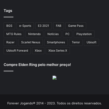
Tags
BGS
e-Sports
E3 2021
FAB
Game Pass
MTG Rules
Nintendo
Notícias
PC
Playstation
Razer
Scarlet Nexus
Smartphones
Terror
Ubisoft
Ubisoft Forward
Xbox
Xbox Series X
Compre Elden Ring pelo melhor preço!
Forever Jogando® 2014 - 2023. Todos os direitos reservados.