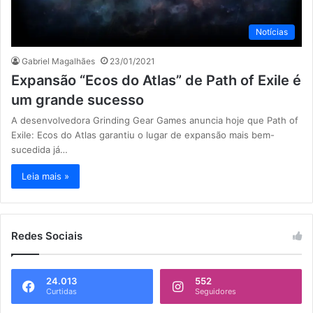
Notícias
Gabriel Magalhães
23/01/2021
Expansão “Ecos do Atlas” de Path of Exile é
um grande sucesso
A desenvolvedora Grinding Gear Games anuncia hoje que Path of
Exile: Ecos do Atlas garantiu o lugar de expansão mais bem-
sucedida já…
Leia mais »
Redes Sociais
24.013
552
Curtidas
Seguidores