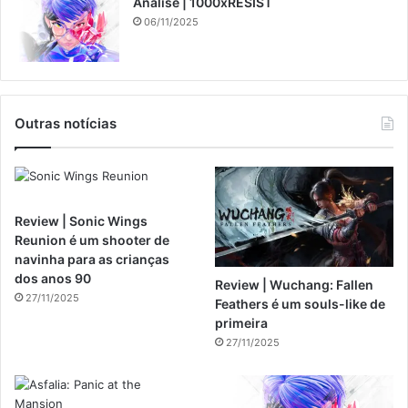
Análise | 1000xRESIST
06/11/2025
Outras notícias
Review | Sonic Wings
Reunion é um shooter de
navinha para as crianças
dos anos 90
Review | Wuchang: Fallen
27/11/2025
Feathers é um souls-like de
primeira
27/11/2025