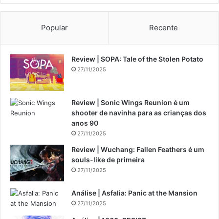
Popular
Recente
Review | SOPA: Tale of the Stolen Potato
27/11/2025
Review | Sonic Wings Reunion é um
shooter de navinha para as crianças dos
anos 90
27/11/2025
Review | Wuchang: Fallen Feathers é um
souls-like de primeira
27/11/2025
Análise | Asfalia: Panic at the Mansion
27/11/2025