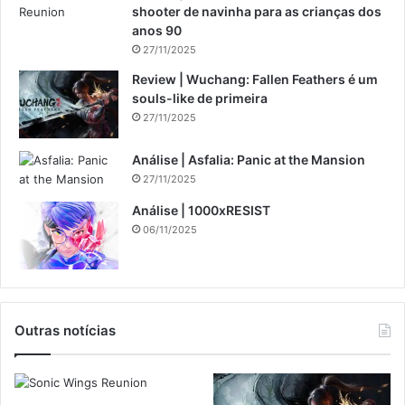
shooter de navinha para as crianças dos
anos 90
27/11/2025
Review | Wuchang: Fallen Feathers é um
souls-like de primeira
27/11/2025
Análise | Asfalia: Panic at the Mansion
27/11/2025
Análise | 1000xRESIST
06/11/2025
Outras notícias