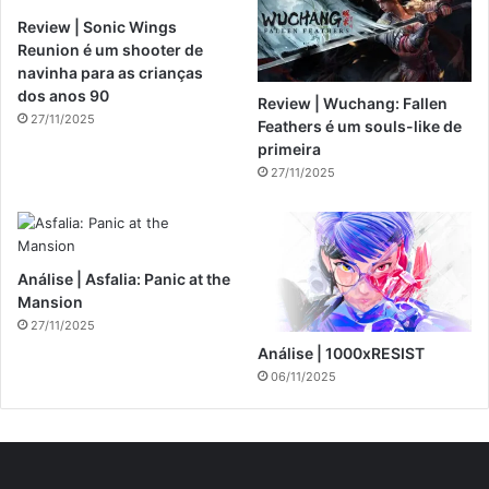
Review | Sonic Wings
Reunion é um shooter de
navinha para as crianças
dos anos 90
Review | Wuchang: Fallen
27/11/2025
Feathers é um souls-like de
primeira
27/11/2025
Análise | Asfalia: Panic at the
Mansion
27/11/2025
Análise | 1000xRESIST
06/11/2025