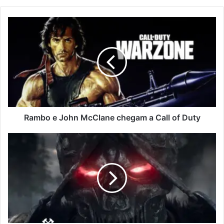
Rambo e John McClane chegam a Call of Duty