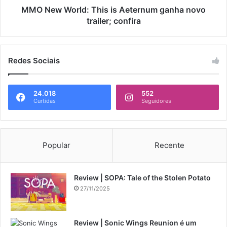
MMO New World: This is Aeternum ganha novo
trailer; confira
Redes Sociais
24.018
552
Curtidas
Seguidores
Popular
Recente
Review | SOPA: Tale of the Stolen Potato
27/11/2025
Review | Sonic Wings Reunion é um