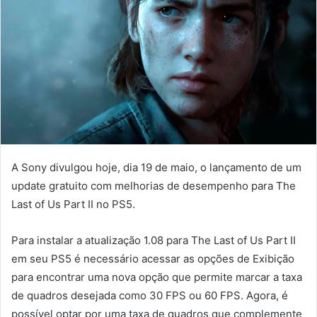
A Sony divulgou hoje, dia 19 de maio, o lançamento de um
update gratuito com melhorias de desempenho para The
Last of Us Part II no PS5.
Para instalar a atualização 1.08 para The Last of Us Part II
em seu PS5 é necessário acessar as opções de Exibição
para encontrar uma nova opção que permite marcar a taxa
de quadros desejada como 30 FPS ou 60 FPS. Agora, é
possível optar por uma taxa de quadros que complemente