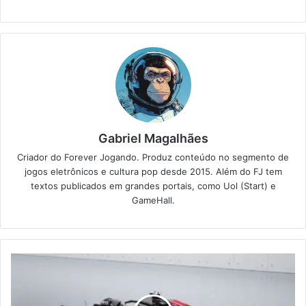
Gabriel Magalhães
Criador do Forever Jogando. Produz conteúdo no segmento de
jogos eletrônicos e cultura pop desde 2015. Além do FJ tem
textos publicados em grandes portais, como Uol (Start) e
GameHall.