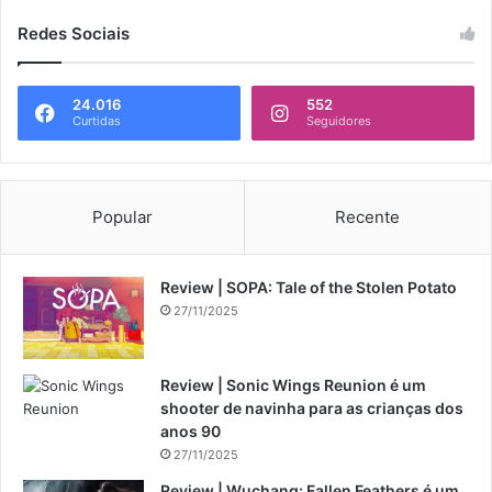
Redes Sociais
24.016
552
Curtidas
Seguidores
Popular
Recente
Review | SOPA: Tale of the Stolen Potato
27/11/2025
Review | Sonic Wings Reunion é um
shooter de navinha para as crianças dos
anos 90
27/11/2025
Review | Wuchang: Fallen Feathers é um