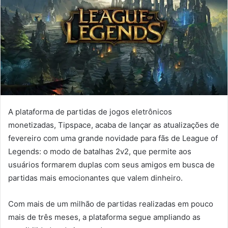
A plataforma de partidas de jogos eletrônicos
monetizadas, Tipspace, acaba de lançar as atualizações de
fevereiro com uma grande novidade para fãs de League of
Legends: o modo de batalhas 2v2, que permite aos
usuários formarem duplas com seus amigos em busca de
partidas mais emocionantes que valem dinheiro.
Com mais de um milhão de partidas realizadas em pouco
mais de três meses, a plataforma segue ampliando as