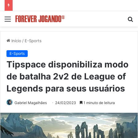
Menu
P
p
Início
/
E-Sports
E-Sports
Tipspace disponibiliza modo
de batalha 2v2 de League of
Legends para seus usuários
Gabriel Magalhães
24/02/2023
1 minuto de leitura