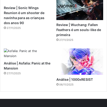
Review | Sonic Wings
Reunion é um shooter de
navinha para as crianças
dos anos 90
Review | Wuchang: Fallen
27/11/2025
Feathers é um souls-like de
primeira
27/11/2025
Análise | Asfalia: Panic at the
Mansion
27/11/2025
Análise | 1000xRESIST
06/11/2025