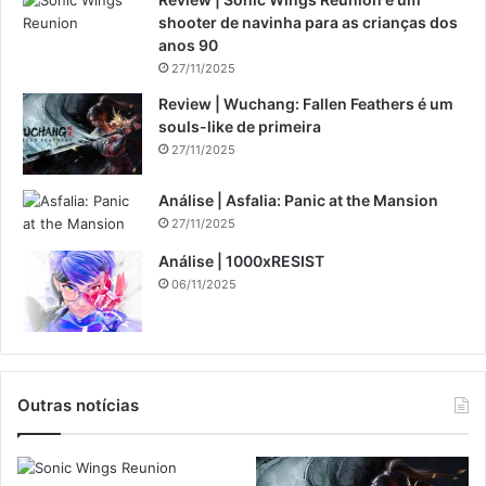
shooter de navinha para as crianças dos
anos 90
27/11/2025
Review | Wuchang: Fallen Feathers é um
souls-like de primeira
27/11/2025
Análise | Asfalia: Panic at the Mansion
27/11/2025
Análise | 1000xRESIST
06/11/2025
Outras notícias