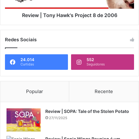
Review | Tony Hawk's Project 8 de 2006
Redes Sociais
24.014
552
Curtidas
Seguidores
Popular
Recente
Review | SOPA: Tale of the Stolen Potato
27/11/2025
Review | Sonic Wings Reunion é um