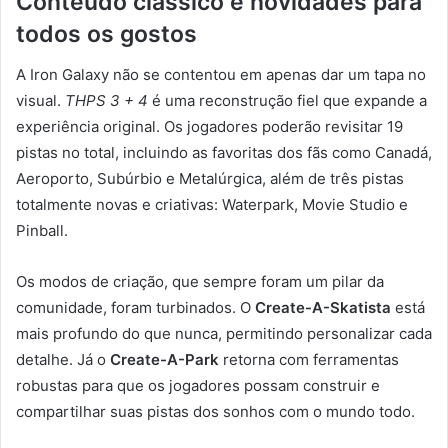
Conteúdo clássico e novidades para
todos os gostos
A Iron Galaxy não se contentou em apenas dar um tapa no
visual.
THPS 3 + 4
é uma reconstrução fiel que expande a
experiência original. Os jogadores poderão revisitar 19
pistas no total, incluindo as favoritas dos fãs como Canadá,
Aeroporto, Subúrbio e Metalúrgica, além de três pistas
totalmente novas e criativas: Waterpark, Movie Studio e
Pinball.
Os modos de criação, que sempre foram um pilar da
comunidade, foram turbinados. O
Create-A-Skatista
está
mais profundo do que nunca, permitindo personalizar cada
detalhe. Já o
Create-A-Park
retorna com ferramentas
robustas para que os jogadores possam construir e
compartilhar suas pistas dos sonhos com o mundo todo.