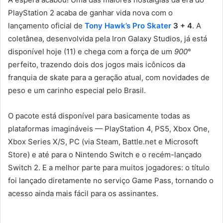
PlayStation 2 acaba de ganhar vida nova com o
lançamento oficial de
Tony Hawk’s Pro Skater
3 + 4
. A
coletânea, desenvolvida pela Iron Galaxy Studios, já está
disponível hoje (11) e chega com a força de um
900
°
perfeito, trazendo dois dos jogos mais icônicos da
franquia de skate para a geração atual, com novidades de
peso e um carinho especial pelo Brasil.
O pacote está disponível para basicamente todas as
plataformas imagináveis — PlayStation 4, PS5, Xbox One,
Xbox Series X/S, PC (via Steam, Battle.net e Microsoft
Store) e até para o Nintendo Switch e o recém-lançado
Switch 2. E a melhor parte para muitos jogadores: o título
foi lançado diretamente no serviço Game Pass, tornando o
acesso ainda mais fácil para os assinantes.