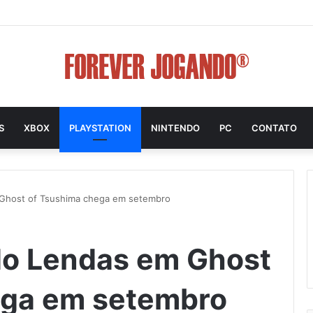
S
XBOX
PLAYSTATION
NINTENDO
PC
CONTATO
Ghost of Tsushima chega em setembro
o Lendas em Ghost
ega em setembro