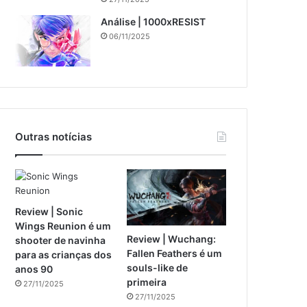
Análise | 1000xRESIST
06/11/2025
Outras notícias
Review | Sonic
Wings Reunion é um
Review | Wuchang:
shooter de navinha
Fallen Feathers é um
para as crianças dos
souls-like de
anos 90
primeira
27/11/2025
27/11/2025