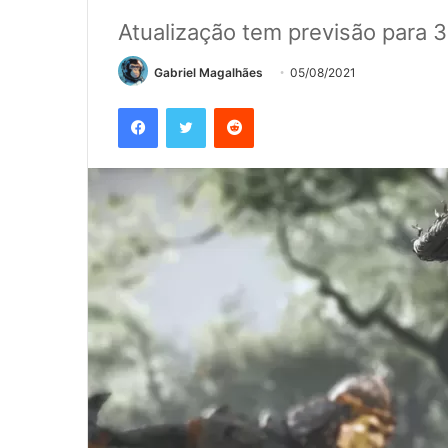
Atualização tem previsão para 
Gabriel Magalhães
05/08/2021
Facebook
Twitter
Reddit