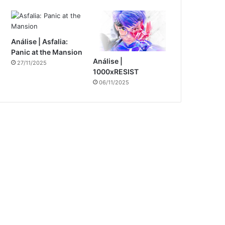
Análise | Asfalia:
Panic at the Mansion
Análise |
27/11/2025
1000xRESIST
06/11/2025