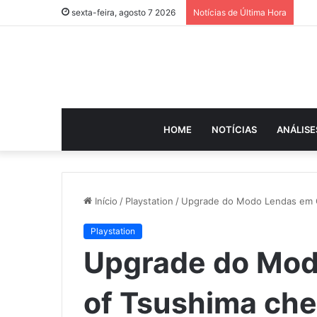
sexta-feira, agosto 7 2026
Notícias de Última Hora
HOME
NOTÍCIAS
ANÁLISE
Início
/
Playstation
/
Upgrade do Modo Lendas em 
Playstation
Upgrade do Mod
of Tsushima ch