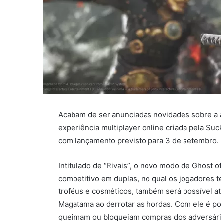
Acabam de ser anunciadas novidades sobre a
experiência multiplayer online criada pela Su
com lançamento previsto para 3 de setembro.
Intitulado de “Rivais”, o novo modo de Ghost
competitivo em duplas, no qual os jogadores t
troféus e cosméticos, também será possível at
Magatama ao derrotar as hordas. Com ele é pos
queimam ou bloqueiam compras dos adversári