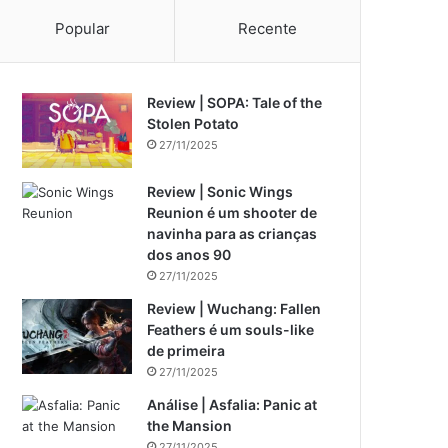
Popular
Recente
Review | SOPA: Tale of the
Stolen Potato
27/11/2025
Review | Sonic Wings
Reunion é um shooter de
navinha para as crianças
dos anos 90
27/11/2025
Review | Wuchang: Fallen
Feathers é um souls-like
de primeira
27/11/2025
Análise | Asfalia: Panic at
the Mansion
27/11/2025