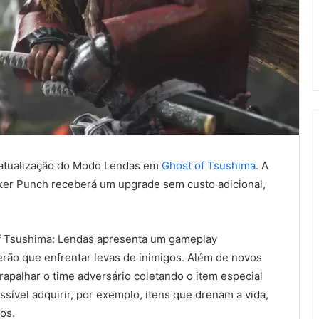
 atualização do Modo Lendas em
Ghost of Tsushima
. A
cker Punch receberá um upgrade sem custo adicional,
 of Tsushima: Lendas apresenta um gameplay
erão que enfrentar levas de inimigos. Além de novos
rapalhar o time adversário coletando o item especial
sível adquirir, por exemplo, itens que drenam a vida,
os.