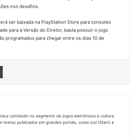
ões nos desafios.
rá ser baixada na PlayStation Store para consoles
e para a Versão do Diretor, basta possuir o jogo
o programados para chegar entre os dias 10 de
Imprimir
oduz conteúdo no segmento de jogos eletrônicos e cultura
 textos publicados em grandes portais, como Uol (Start) e