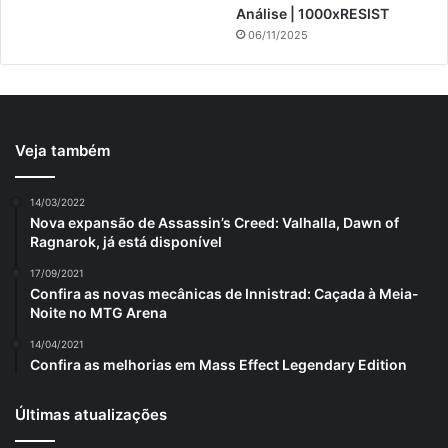
Análise | 1000xRESIST
06/11/2025
Veja também
14/03/2022
Nova expansão de Assassin’s Creed: Valhalla, Dawn of
Ragnarok, já está disponível
17/09/2021
Confira as novas mecânicas de Innistrad: Caçada à Meia-
Noite no MTG Arena
14/04/2021
Confira as melhorias em Mass Effect Legendary Edition
Últimas atualizações