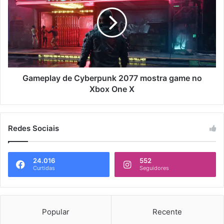
Gameplay de Cyberpunk 2077 mostra game no
Xbox One X
Redes Sociais
24.016
552
Curtidas
Seguidores
Popular
Recente