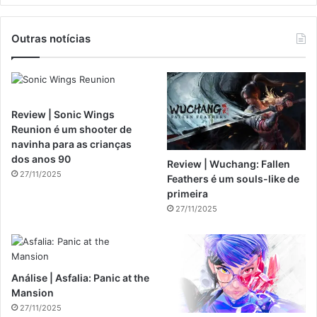
Outras notícias
Review | Sonic Wings
Reunion é um shooter de
navinha para as crianças
dos anos 90
Review | Wuchang: Fallen
27/11/2025
Feathers é um souls-like de
primeira
27/11/2025
Análise | Asfalia: Panic at the
Mansion
27/11/2025