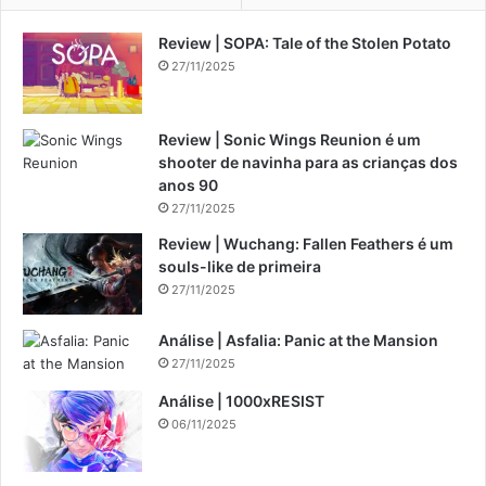
Review | SOPA: Tale of the Stolen Potato
27/11/2025
Review | Sonic Wings Reunion é um
shooter de navinha para as crianças dos
anos 90
27/11/2025
Review | Wuchang: Fallen Feathers é um
souls-like de primeira
27/11/2025
Análise | Asfalia: Panic at the Mansion
27/11/2025
Análise | 1000xRESIST
06/11/2025