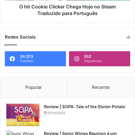
O hit Cookie Clicker Chega Hoje no Steam
Traduzido para Português
Redes Sociais
24.013
552
Curtidas
Seguidores
Popular
Recente
Review | SOPA: Tale of the Stolen Potato
27/11/2025
Review | Sonic Wings Reunion é um