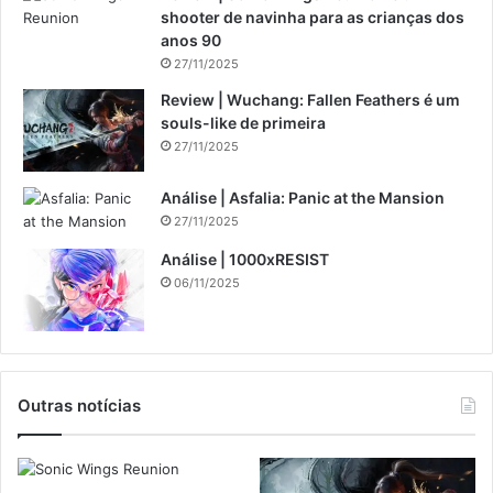
shooter de navinha para as crianças dos
anos 90
27/11/2025
Review | Wuchang: Fallen Feathers é um
souls-like de primeira
27/11/2025
Análise | Asfalia: Panic at the Mansion
27/11/2025
Análise | 1000xRESIST
06/11/2025
Outras notícias