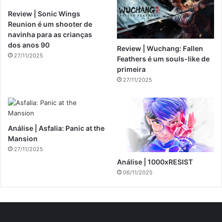
Review | Sonic Wings
Reunion é um shooter de
navinha para as crianças
dos anos 90
Review | Wuchang: Fallen
27/11/2025
Feathers é um souls-like de
primeira
27/11/2025
Análise | Asfalia: Panic at the
Mansion
27/11/2025
Análise | 1000xRESIST
06/11/2025