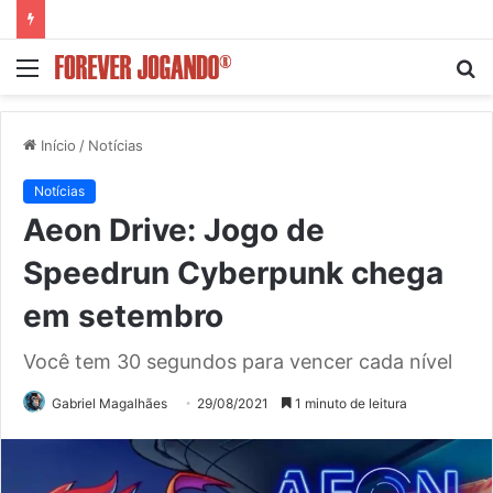
Menu
P
p
Início
/
Notícias
Notícias
Aeon Drive: Jogo de
Speedrun Cyberpunk chega
em setembro
Você tem 30 segundos para vencer cada nível
Gabriel Magalhães
29/08/2021
1 minuto de leitura