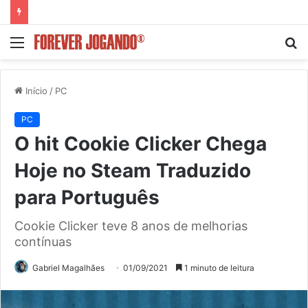
Menu
P
p
Início
/
PC
PC
O hit Cookie Clicker Chega
Hoje no Steam Traduzido
para Português
Cookie Clicker teve 8 anos de melhorias
contínuas
Gabriel Magalhães
01/09/2021
1 minuto de leitura