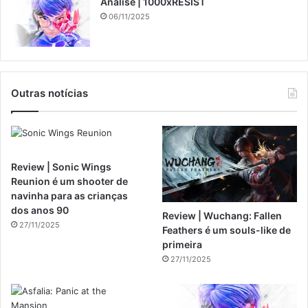
Análise | 1000xRESIST
06/11/2025
Outras notícias
Review | Sonic Wings
Reunion é um shooter de
navinha para as crianças
dos anos 90
Review | Wuchang: Fallen
27/11/2025
Feathers é um souls-like de
primeira
27/11/2025