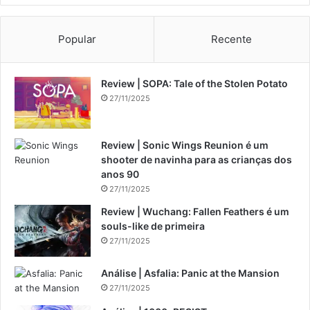
Popular
Recente
Review | SOPA: Tale of the Stolen Potato
27/11/2025
Review | Sonic Wings Reunion é um
shooter de navinha para as crianças dos
anos 90
27/11/2025
Review | Wuchang: Fallen Feathers é um
souls-like de primeira
27/11/2025
Análise | Asfalia: Panic at the Mansion
27/11/2025