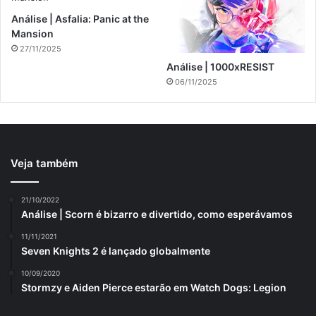
Análise | Asfalia: Panic at the
Mansion
27/11/2025
Análise | 1000xRESIST
06/11/2025
Veja também
21/10/2022
Análise | Scorn é bizarro e divertido, como esperávamos
11/11/2021
Seven Knights 2 é lançado globalmente
10/09/2020
Stormzy e Aiden Pierce estarão em Watch Dogs: Legion