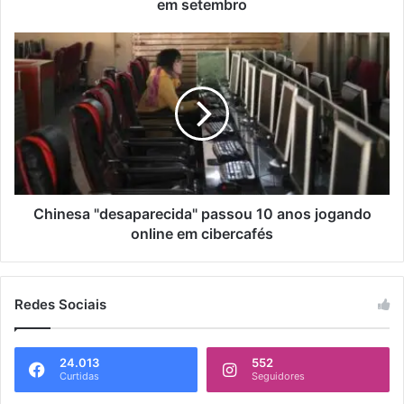
em setembro
Chinesa "desaparecida" passou 10 anos jogando
online em cibercafés
Redes Sociais
24.013
552
Curtidas
Seguidores