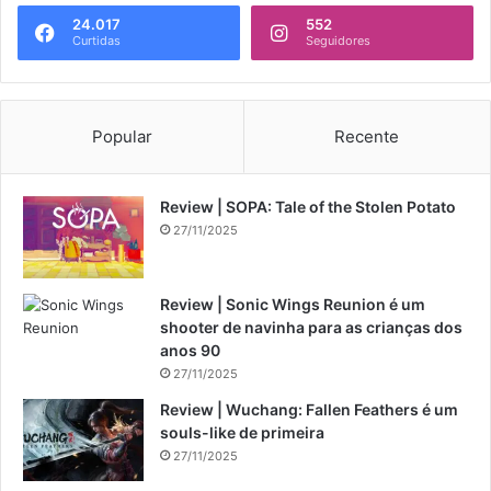
24.017
552
Curtidas
Seguidores
Popular
Recente
Review | SOPA: Tale of the Stolen Potato
27/11/2025
Review | Sonic Wings Reunion é um
shooter de navinha para as crianças dos
anos 90
27/11/2025
Review | Wuchang: Fallen Feathers é um
souls-like de primeira
27/11/2025