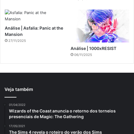
Análise | Asfalia: Panic at the
Mansion
27/11/2025
Análise | 1000xRESIST
06/11/2025
Veja também
01/04/2022
Wizards of the Coast anuncia o retorno dos torneios
presenciais de Magic: The Gathering
17/05/2021
The Sims 4 revela o roteiro do verão dos Sims