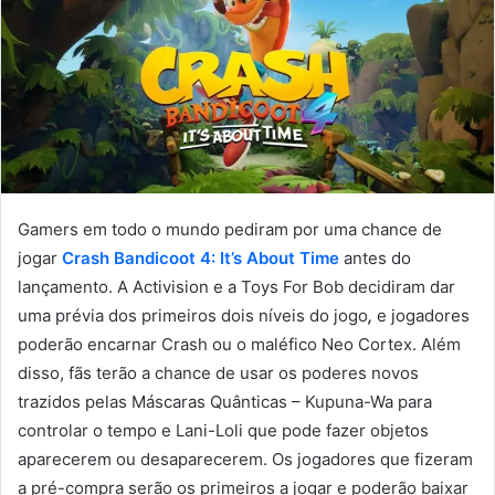
Gamers em todo o mundo pediram por uma chance de
jogar
Crash Bandicoot 4: It’s About Time
antes do
lançamento. A Activision e a Toys For Bob decidiram dar
uma prévia dos primeiros dois níveis do jogo
,
e jogadores
poderão encarnar Crash ou o maléfico Neo Cortex. Além
disso, fãs terão a chance de usar os poderes novos
trazidos pelas Máscaras Quânticas – Kupuna-Wa para
controlar o tempo e Lani-Loli que pode fazer objetos
aparecerem ou desaparecerem. Os jogadores que fizeram
a pré-compra serão os primeiros a jogar e poderão baixar