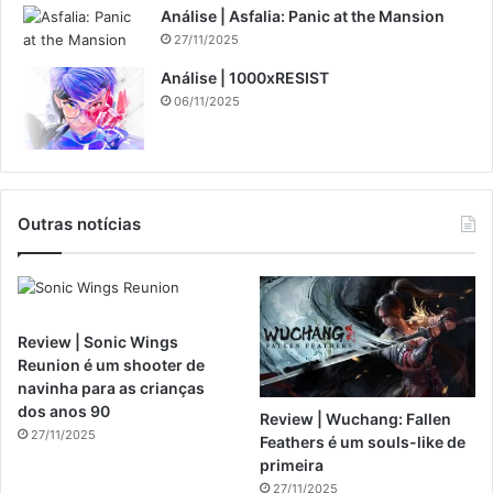
Análise | Asfalia: Panic at the Mansion
27/11/2025
Análise | 1000xRESIST
06/11/2025
Outras notícias
Review | Sonic Wings
Reunion é um shooter de
navinha para as crianças
dos anos 90
Review | Wuchang: Fallen
27/11/2025
Feathers é um souls-like de
primeira
27/11/2025