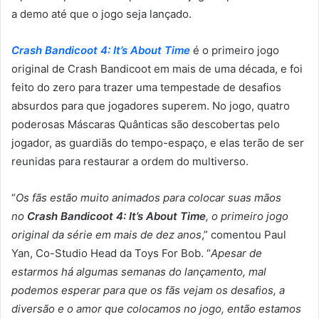
a demo até que o jogo seja lançado.
Crash Bandicoot 4: It’s About Time
é o primeiro jogo
original de Crash Bandicoot em mais de uma década, e foi
feito do zero para trazer uma tempestade de desafios
absurdos para que jogadores superem. No jogo, quatro
poderosas Máscaras Quânticas são descobertas pelo
jogador, as guardiãs do tempo-espaço, e elas terão de ser
reunidas para restaurar a ordem do multiverso.
“
Os fãs estão muito animados para colocar suas mãos
no
Crash Bandicoot 4: It’s About Time
, o primeiro jogo
original da série em mais de dez anos
,” comentou Paul
Yan, Co-Studio Head da Toys For Bob. “
Apesar de
estarmos há algumas semanas do lançamento, mal
podemos esperar para que os fãs vejam os desafios, a
diversão e o amor que colocamos no jogo, então estamos