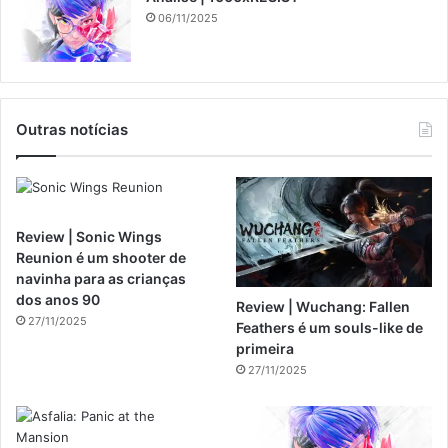
06/11/2025
Outras notícias
Review | Sonic Wings
Reunion é um shooter de
navinha para as crianças
dos anos 90
Review | Wuchang: Fallen
27/11/2025
Feathers é um souls-like de
primeira
27/11/2025