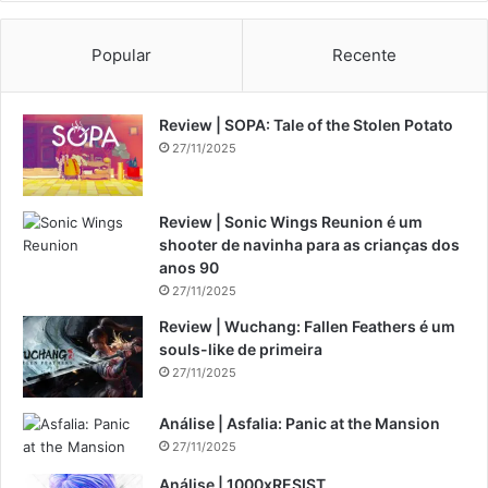
Popular
Recente
Review | SOPA: Tale of the Stolen Potato
27/11/2025
Review | Sonic Wings Reunion é um
shooter de navinha para as crianças dos
anos 90
27/11/2025
Review | Wuchang: Fallen Feathers é um
souls-like de primeira
27/11/2025
Análise | Asfalia: Panic at the Mansion
27/11/2025
Análise | 1000xRESIST