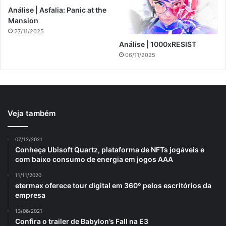
Análise | Asfalia: Panic at the
Mansion
27/11/2025
Análise | 1000xRESIST
06/11/2025
Veja também
07/12/2021
Conheça Ubisoft Quartz, plataforma de NFTs jogáveis e
com baixo consumo de energia em jogos AAA
11/11/2020
etermax oferece tour digital em 360º pelos escritórios da
empresa
13/06/2021
Confira o trailer de Babylon’s Fall na E3