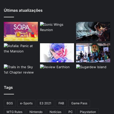
Últimas atualizações
Tags
BGS
e-Sports
E3 2021
FAB
Game Pass
MTG Rules
Nintendo
Notícias
PC
Playstation