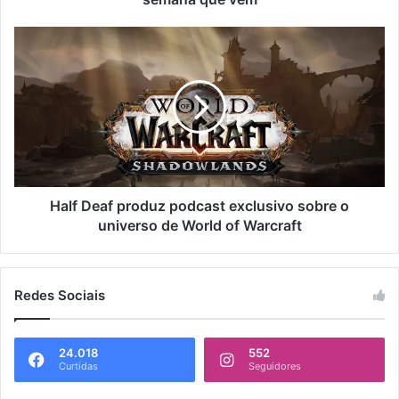
Half Deaf produz podcast exclusivo sobre o
universo de World of Warcraft
Redes Sociais
24.018
552
Curtidas
Seguidores