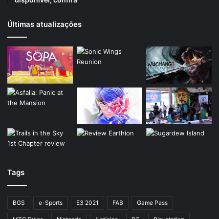
Últimas atualizações
Tags
BGS
e-Sports
E3 2021
FAB
Game Pass