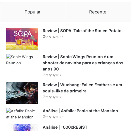
Popular
Recente
Review | SOPA: Tale of the Stolen Potato
27/11/2025
Review | Sonic Wings Reunion é um
shooter de navinha para as crianças dos
anos 90
27/11/2025
Review | Wuchang: Fallen Feathers é um
souls-like de primeira
27/11/2025
Análise | Asfalia: Panic at the Mansion
27/11/2025
Análise | 1000xRESIST