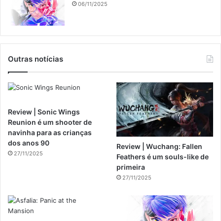
06/11/2025
Outras notícias
Review | Sonic Wings
Reunion é um shooter de
navinha para as crianças
dos anos 90
Review | Wuchang: Fallen
27/11/2025
Feathers é um souls-like de
primeira
27/11/2025