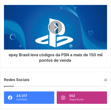
epay Brasil leva códigos da PSN a mais de 150 mil
pontos de venda
Redes Sociais
24.017
552
Curtidas
Seguidores