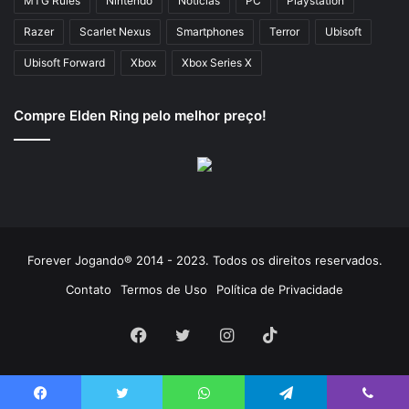
MTG Rules
Nintendo
Notícias
PC
Playstation
Razer
Scarlet Nexus
Smartphones
Terror
Ubisoft
Ubisoft Forward
Xbox
Xbox Series X
Compre Elden Ring pelo melhor preço!
Forever Jogando® 2014 - 2023. Todos os direitos reservados.
Contato
Termos de Uso
Política de Privacidade
Facebook
Twitter
Instagram
TikTok