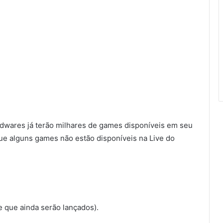
rdwares já terão milhares de games disponíveis em seu
que alguns games não estão disponíveis na Live do
 que ainda serão lançados).