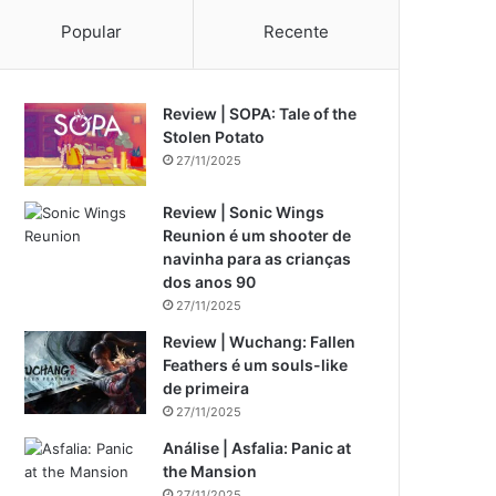
Popular
Recente
Review | SOPA: Tale of the
Stolen Potato
27/11/2025
Review | Sonic Wings
Reunion é um shooter de
navinha para as crianças
dos anos 90
27/11/2025
Review | Wuchang: Fallen
Feathers é um souls-like
de primeira
27/11/2025
Análise | Asfalia: Panic at
the Mansion
27/11/2025