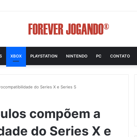
S
XBOX
PLAYSTATION
NINTENDO
PC
CONTATO
ocompatibilidade do Series X e Series S
tulos compõem a
dade do Series X e