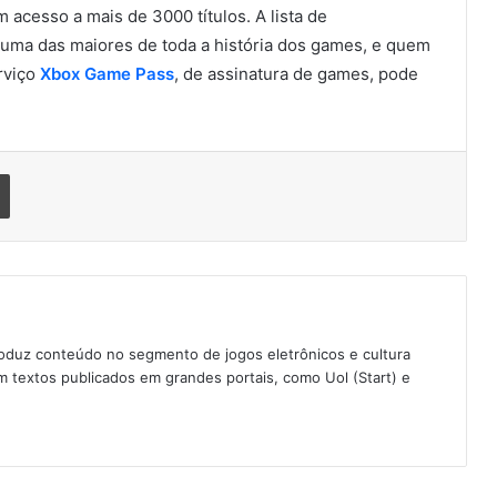
 acesso a mais de 3000 títulos. A lista de
uma das maiores de toda a história dos games, e quem
rviço
Xbox Game Pass
, de assinatura de games, pode
Imprimir
oduz conteúdo no segmento de jogos eletrônicos e cultura
 textos publicados em grandes portais, como Uol (Start) e