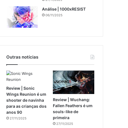
Análise | 1000xRESIST
06/11/2025
Outras notícias
Review | Sonic
Wings Reunion é um
Review | Wuchang:
shooter de navinha
Fallen Feathers é um
para as crianças dos
souls-like de
anos 90
primeira
27/11/2025
27/11/2025