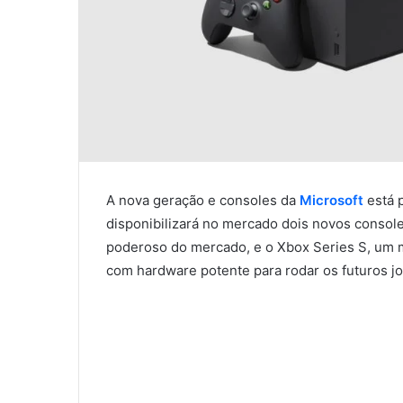
A nova geração e consoles da
Microsoft
está 
disponibilizará no mercado dois novos consol
poderoso do mercado, e o Xbox Series S, um m
com hardware potente para rodar os futuros j