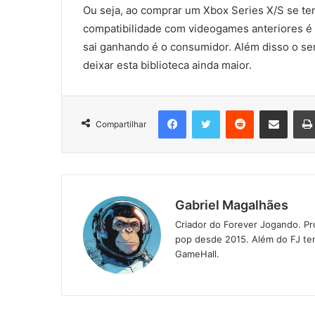
Ou seja, ao comprar um Xbox Series X/S se tem
compatibilidade com videogames anteriores é 
sai ganhando é o consumidor. Além disso o se
deixar esta biblioteca ainda maior.
Facebook
Twitter
Reddit
Compartilhar via e-mail
Compartilhar
Gabriel Magalhães
Criador do Forever Jogando. Pr
pop desde 2015. Além do FJ tem
GameHall.