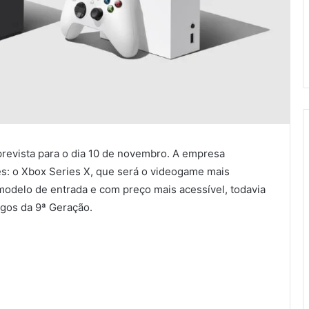
prevista para o dia 10 de novembro. A empresa
es: o Xbox Series X, que será o videogame mais
odelo de entrada e com preço mais acessível, todavia
ogos da 9ª Geração.