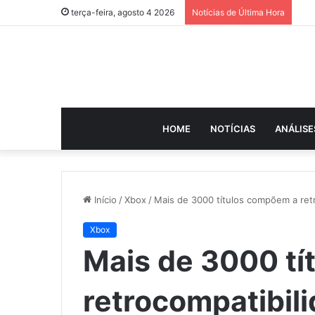
terça-feira, agosto 4 2026
Notícias de Última Hora
HOME
NOTÍCIAS
ANÁLISE
Início
/
Xbox
/
Mais de 3000 títulos compõem a retr
Xbox
Mais de 3000 tí
retrocompatibili