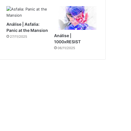
Análise | Asfalia:
Panic at the Mansion
Análise |
27/11/2025
1000xRESIST
06/11/2025