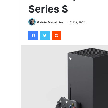
Series S
Gabriel Magalhães
11/09/2020
Facebook
Twitter
Reddit