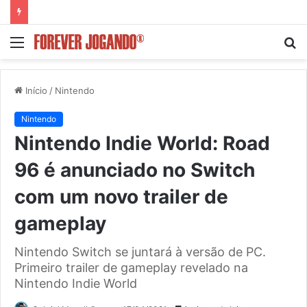
Menu
P
p
Início
/
Nintendo
Nintendo
Nintendo Indie World: Road
96 é anunciado no Switch
com um novo trailer de
gameplay
Nintendo Switch se juntará à versão de PC.
Primeiro trailer de gameplay revelado na
Nintendo Indie World