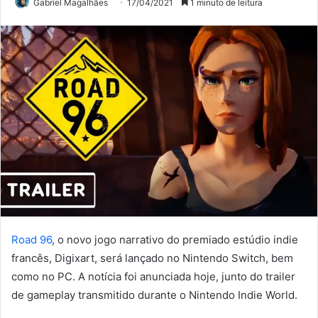
Gabriel Magalhães
17/04/2021
1 minuto de leitura
Road 96
, o novo jogo narrativo do premiado estúdio indie
francês, Digixart, será lançado no Nintendo Switch, bem
como no PC. A notícia foi anunciada hoje, junto do trailer
de gameplay transmitido durante o Nintendo Indie World.