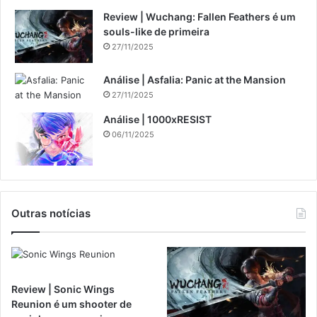
Review | Wuchang: Fallen Feathers é um
souls-like de primeira
27/11/2025
Análise | Asfalia: Panic at the Mansion
27/11/2025
Análise | 1000xRESIST
06/11/2025
Outras notícias
Review | Sonic Wings
Reunion é um shooter de