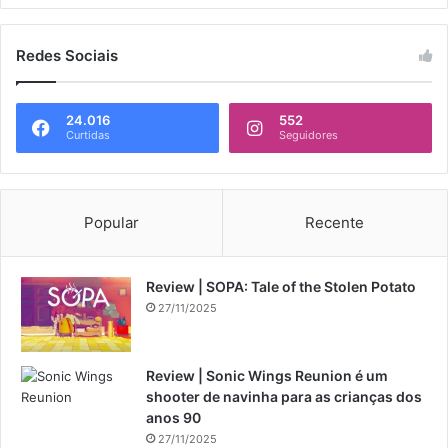
Redes Sociais
24.016
552
Curtidas
Seguidores
Popular
Recente
Review | SOPA: Tale of the Stolen Potato
27/11/2025
Review | Sonic Wings Reunion é um
shooter de navinha para as crianças dos
anos 90
27/11/2025