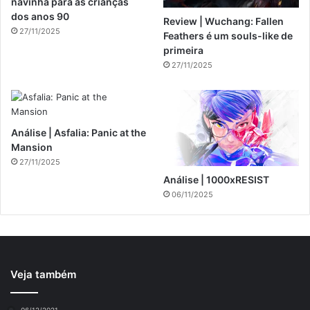
navinha para as crianças
dos anos 90
Review | Wuchang: Fallen
27/11/2025
Feathers é um souls-like de
primeira
27/11/2025
Análise | Asfalia: Panic at the
Mansion
27/11/2025
Análise | 1000xRESIST
06/11/2025
Veja também