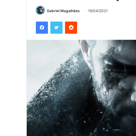
Gabriel Magalhães
16/04/2021
Facebook
Twitter
Reddit