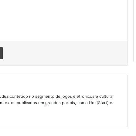
Imprimir
oduz conteúdo no segmento de jogos eletrônicos e cultura
 textos publicados em grandes portais, como Uol (Start) e