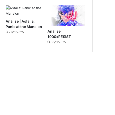
Análise | Asfalia:
Panic at the Mansion
Análise |
27/11/2025
1000xRESIST
06/11/2025