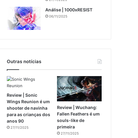
Análise | 1000xRESIST
06/11/2025
Outras notícias
Review | Sonic
Wings Reunion é um
Review | Wuchang:
shooter de navinha
Fallen Feathers é um
para as crianças dos
souls-like de
anos 90
primeira
27/11/2025
27/11/2025