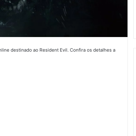
ine destinado ao Resident Evil. Confira os detalhes a