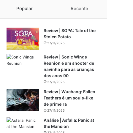
Popular
Recente
Review | SOPA: Tale of the
Stolen Potato
27/11/2025
Review | Sonic Wings
Reunion é um shooter de
navinha para as crianças
dos anos 90
27/11/2025
Review | Wuchang: Fallen
Feathers é um souls-like
de primeira
27/11/2025
Análise | Asfalia: Panic at
the Mansion
27/11/2025