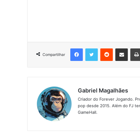
Facebook
Twitter
Reddit
Compartilhar via e-mail
Compartilhar
Gabriel Magalhães
Criador do Forever Jogando. Pr
pop desde 2015. Além do FJ tem
GameHall.