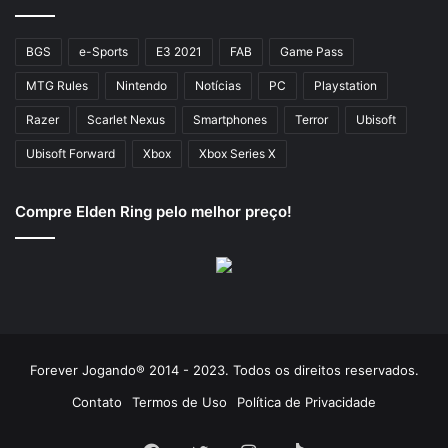
BGS
e-Sports
E3 2021
FAB
Game Pass
MTG Rules
Nintendo
Notícias
PC
Playstation
Razer
Scarlet Nexus
Smartphones
Terror
Ubisoft
Ubisoft Forward
Xbox
Xbox Series X
Compre Elden Ring pelo melhor preço!
Forever Jogando® 2014 - 2023. Todos os direitos reservados.
Contato
Termos de Uso
Política de Privacidade