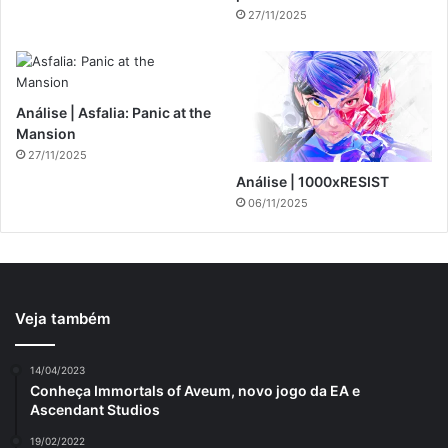
27/11/2025
Análise | Asfalia: Panic at the
Mansion
27/11/2025
Análise | 1000xRESIST
06/11/2025
Veja também
14/04/2023
Conheça Immortals of Aveum, novo jogo da EA e
Ascendant Studios
19/02/2022