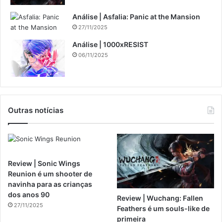
Análise | Asfalia: Panic at the Mansion
27/11/2025
Análise | 1000xRESIST
06/11/2025
Outras notícias
Review | Sonic Wings
Reunion é um shooter de
navinha para as crianças
dos anos 90
Review | Wuchang: Fallen
27/11/2025
Feathers é um souls-like de
primeira