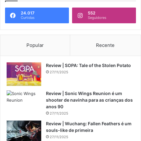
24.017
552
Curtidas
Seguidores
Popular
Recente
Review | SOPA: Tale of the Stolen Potato
27/11/2025
Review | Sonic Wings Reunion é um
shooter de navinha para as crianças dos
anos 90
27/11/2025
Review | Wuchang: Fallen Feathers é um
souls-like de primeira
27/11/2025