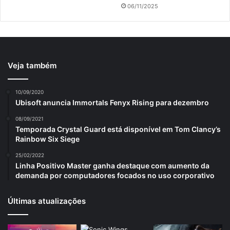
06/11/2025
Veja também
10/09/2020
Ubisoft anuncia Immortals Fenyx Rising para dezembro
08/09/2021
Temporada Crystal Guard está disponível em Tom Clancy’s
Rainbow Six Siege
25/02/2022
Linha Positivo Master ganha destaque com aumento da
demanda por computadores focados no uso corporativo
Últimas atualizações