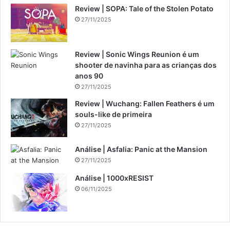
Review | SOPA: Tale of the Stolen Potato
27/11/2025
Review | Sonic Wings Reunion é um
shooter de navinha para as crianças dos
anos 90
27/11/2025
Review | Wuchang: Fallen Feathers é um
souls-like de primeira
27/11/2025
Análise | Asfalia: Panic at the Mansion
27/11/2025
Análise | 1000xRESIST
06/11/2025