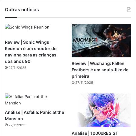
Outras notícias
Review | Sonic Wings
Reunion é um shooter de
navinha para as crianças
dos anos 90
Review | Wuchang: Fallen
27/11/2025
Feathers é um souls-like de
primeira
27/11/2025
Análise | Asfalia: Panic at the
Mansion
27/11/2025
Análise | 1000xRESIST