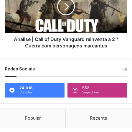
Análise | Call of Duty Vanguard reinventa a 2 ª
Guerra com personagens marcantes
Redes Sociais
24.018
552
Curtidas
Seguidores
Popular
Recente