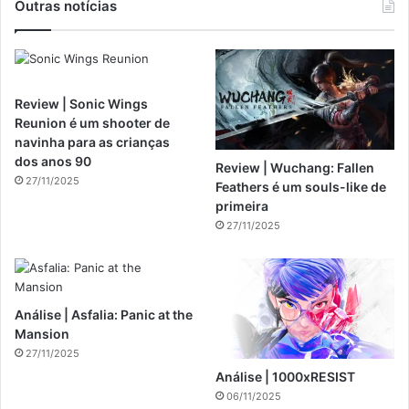
Outras notícias
Review | Sonic Wings
Reunion é um shooter de
navinha para as crianças
dos anos 90
Review | Wuchang: Fallen
27/11/2025
Feathers é um souls-like de
primeira
27/11/2025
Análise | Asfalia: Panic at the
Mansion
27/11/2025
Análise | 1000xRESIST
06/11/2025