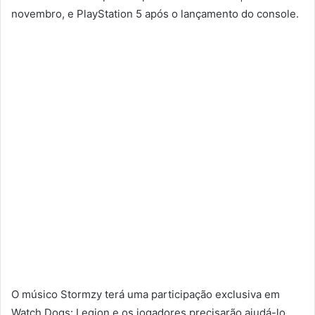
novembro, e PlayStation 5 após o lançamento do console.
O músico Stormzy terá uma participação exclusiva em
Watch Dogs: Legion e os jogadores precisarão ajudá-lo.