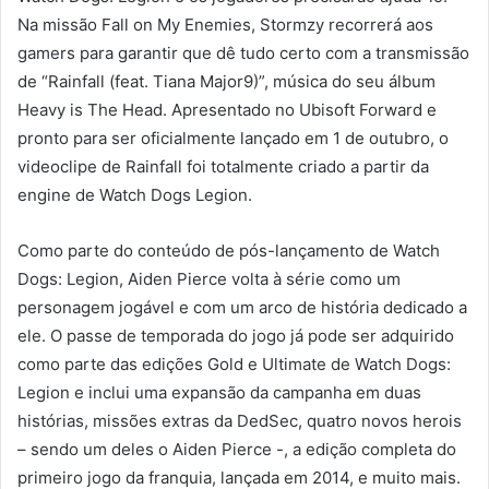
Na missão Fall on My Enemies, Stormzy recorrerá aos
gamers para garantir que dê tudo certo com a transmissão
de “Rainfall (feat. Tiana Major9)”, música do seu álbum
Heavy is The Head. Apresentado no Ubisoft Forward e
pronto para ser oficialmente lançado em 1 de outubro, o
videoclipe de Rainfall foi totalmente criado a partir da
engine de Watch Dogs Legion.
Como parte do conteúdo de pós-lançamento de Watch
Dogs: Legion, Aiden Pierce volta à série como um
personagem jogável e com um arco de história dedicado a
ele. O passe de temporada do jogo já pode ser adquirido
como parte das edições Gold e Ultimate de Watch Dogs:
Legion e inclui uma expansão da campanha em duas
histórias, missões extras da DedSec, quatro novos herois
– sendo um deles o Aiden Pierce -, a edição completa do
primeiro jogo da franquia, lançada em 2014, e muito mais.