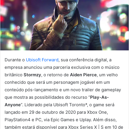
Durante o
Ubisoft Forward
, sua conferência digital, a
empresa anunciou uma parceria exclusiva com o músico
britânico
Stormzy
, o retorno de
Aiden Pierce
, um velho
conhecido que será um personagem jogável em um
conteúdo pós-lançamento e um novo trailer de gameplay
que mostra as possibilidades do recurso “
Play-As-
Anyone
“. Liderado pela Ubisoft Toronto*, o game será
lançado em 29 de outubro de 2020 para Xbox One,
PlayStation4 e PC, via Epic Games e Uplay. Além disso,
também estará disponível para Xbox Series X | S em 10 de