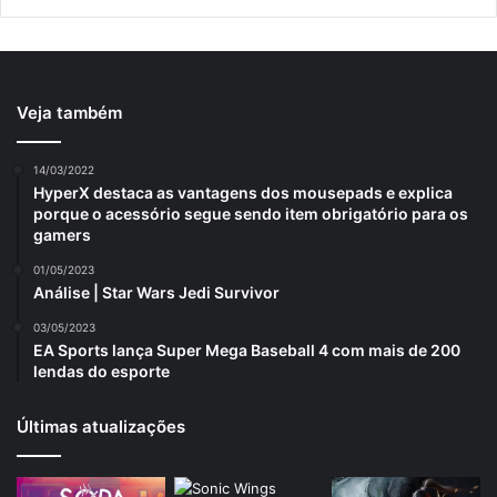
Veja também
14/03/2022
HyperX destaca as vantagens dos mousepads e explica
porque o acessório segue sendo item obrigatório para os
gamers
01/05/2023
Análise | Star Wars Jedi Survivor
03/05/2023
EA Sports lança Super Mega Baseball 4 com mais de 200
lendas do esporte
Últimas atualizações