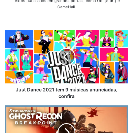
textos publicados em grandes portais, como Uol (Start) e
GameHall.
Just Dance 2021 tem 9 músicas anunciadas,
confira