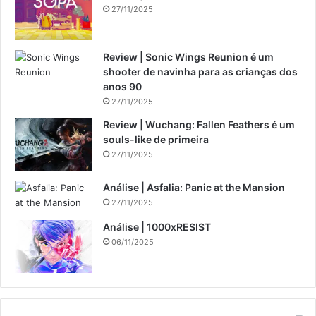
27/11/2025
Review | Sonic Wings Reunion é um
shooter de navinha para as crianças dos
anos 90
27/11/2025
Review | Wuchang: Fallen Feathers é um
souls-like de primeira
27/11/2025
Análise | Asfalia: Panic at the Mansion
27/11/2025
Análise | 1000xRESIST
06/11/2025