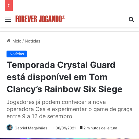
Menu
P
p
Início
/
Notícias
Notícias
Temporada Crystal Guard
está disponível em Tom
Clancy’s Rainbow Six Siege
Jogadores já podem conhecer a nova
operadora Osa e experimentar o game de graça
entre 9 a 12 de setembro
Gabriel Magalhães
08/09/2021
2 minutos de leitura