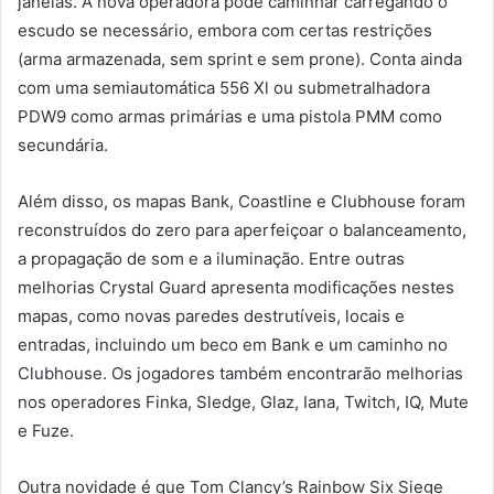
janelas. A nova operadora pode caminhar carregando o
escudo se necessário, embora com certas restrições
(arma armazenada, sem sprint e sem prone). Conta ainda
com uma semiautomática 556 Xl ou submetralhadora
PDW9 como armas primárias e uma pistola PMM como
secundária.
Além disso, os mapas Bank, Coastline e Clubhouse foram
reconstruídos do zero para aperfeiçoar o balanceamento,
a propagação de som e a iluminação. Entre outras
melhorias Crystal Guard apresenta modificações nestes
mapas, como novas paredes destrutíveis, locais e
entradas, incluindo um beco em Bank e um caminho no
Clubhouse. Os jogadores também encontrarão melhorias
nos operadores Finka, Sledge, Glaz, Iana, Twitch, IQ, Mute
e Fuze.
Outra novidade é que Tom Clancy’s Rainbow Six Siege