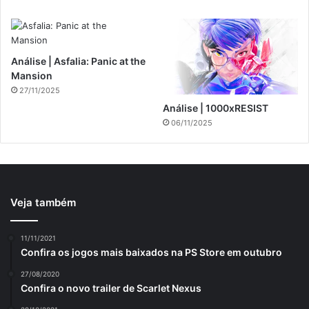
Análise | Asfalia: Panic at the
Mansion
27/11/2025
Análise | 1000xRESIST
06/11/2025
Veja também
11/11/2021
Confira os jogos mais baixados na PS Store em outubro
27/08/2020
Confira o novo trailer de Scarlet Nexus