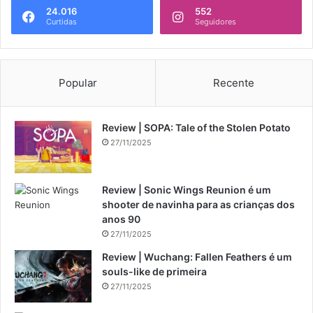
24.016
552
Curtidas
Seguidores
Popular
Recente
Review | SOPA: Tale of the Stolen Potato
27/11/2025
Review | Sonic Wings Reunion é um
shooter de navinha para as crianças dos
anos 90
27/11/2025
Review | Wuchang: Fallen Feathers é um
souls-like de primeira
27/11/2025