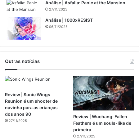
Análise | Asfalia: Panic at the Mansion
27/11/2025
Análise | 1000xRESIST
06/11/2025
Outras notícias
Review | Sonic Wings
Reunion é um shooter de
navinha para as crianças
dos anos 90
Review | Wuchang: Fallen
27/11/2025
Feathers é um souls-like de
primeira
27/11/2025