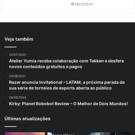
06/11/2025
Veja também
23/07/2025
Atelier Yumia recebe colaboração com Tekken e desfere
novos conteúdos gratuitos e pagos
24/08/2021
Razer anuncia Invitational – LATAM, a próxima parada de
sua série de torneios de esports aberta ao público
29/09/2024
Kirby: Planet Robobot Review – O Melhor de Dois Mundos!
Últimas atualizações