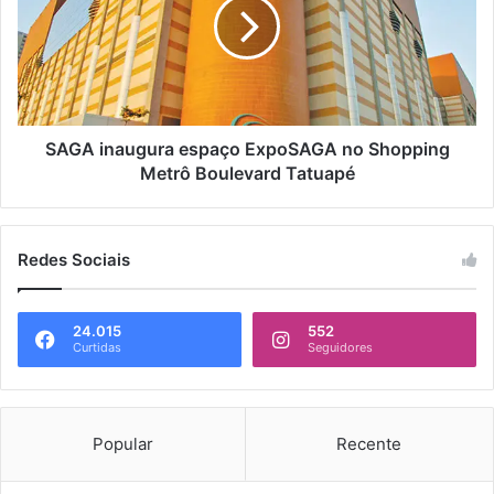
SAGA inaugura espaço ExpoSAGA no Shopping
Metrô Boulevard Tatuapé
Redes Sociais
24.015
552
Curtidas
Seguidores
Popular
Recente