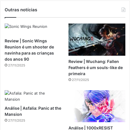
Outras notícias
Review | Sonic Wings
Reunion é um shooter de
navinha para as crianças
dos anos 90
Review | Wuchang: Fallen
27/11/2025
Feathers é um souls-like de
primeira
27/11/2025
Análise | Asfalia: Panic at the
Mansion
27/11/2025
Análise | 1000xRESIST