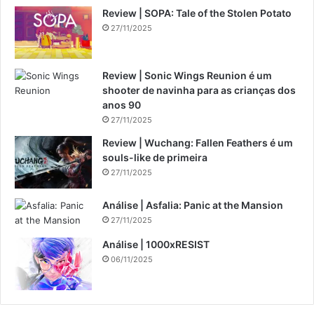
Review | SOPA: Tale of the Stolen Potato
27/11/2025
Review | Sonic Wings Reunion é um
shooter de navinha para as crianças dos
anos 90
27/11/2025
Review | Wuchang: Fallen Feathers é um
souls-like de primeira
27/11/2025
Análise | Asfalia: Panic at the Mansion
27/11/2025
Análise | 1000xRESIST
06/11/2025