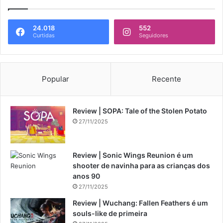
24.018
552
Curtidas
Seguidores
Popular
Recente
Review | SOPA: Tale of the Stolen Potato
27/11/2025
Review | Sonic Wings Reunion é um
shooter de navinha para as crianças dos
anos 90
27/11/2025
Review | Wuchang: Fallen Feathers é um
souls-like de primeira