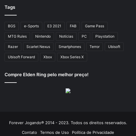
Tags
BGS
e-Sports
E3 2021
FAB
Game Pass
MTG Rules
Nintendo
Notícias
PC
Playstation
Razer
Scarlet Nexus
Smartphones
Terror
Ubisoft
Ubisoft Forward
Xbox
Xbox Series X
Compre Elden Ring pelo melhor preço!
Forever Jogando® 2014 - 2023. Todos os direitos reservados.
Contato
Termos de Uso
Política de Privacidade