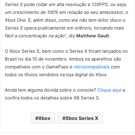
Series S pode rodar em alta resolução e 120FPS, ou seja,
um crescimento de 100% em relação ao seu antecessor, o
Xbox One. E, além disso, como ele não tem leitor disco o
Series S opera praticamente em silêncio, tornando mais
fácil a concentração na ação
“, diz
Matthew Gault
.
O Xbox Series S, bem como o Series X foram lançados no
Brasil no dia 10 de novembro. Ambos os aparelhos são
compatíveis com o GamePass e
retrocompatíveis
com
todos os títulos vendidos na loja digital do Xbox.
Ainda tem alguma dúvida sobre o console?
Clique aqu
i e
confira todos os detalhes sobre XB Series S.
Xbox
Xbox Series X