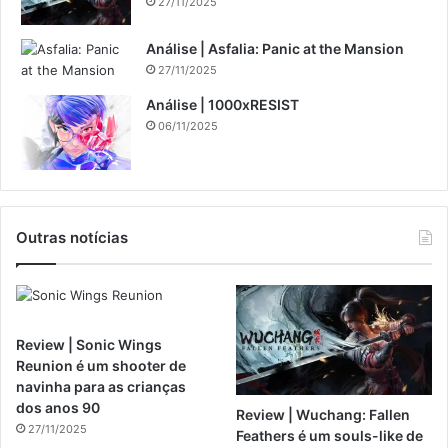
27/11/2025
Análise | Asfalia: Panic at the Mansion
27/11/2025
Análise | 1000xRESIST
06/11/2025
Outras notícias
Review | Sonic Wings
Reunion é um shooter de
navinha para as crianças
dos anos 90
Review | Wuchang: Fallen
27/11/2025
Feathers é um souls-like de