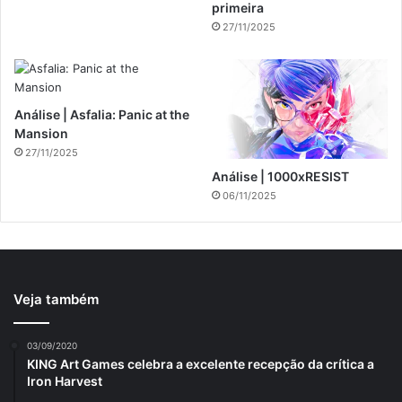
primeira
27/11/2025
Análise | Asfalia: Panic at the
Mansion
27/11/2025
Análise | 1000xRESIST
06/11/2025
Veja também
03/09/2020
KING Art Games celebra a excelente recepção da crítica a
Iron Harvest