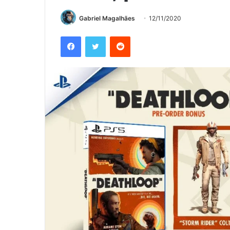
Gabriel Magalhães
12/11/2020
Facebook
Twitter
Reddit