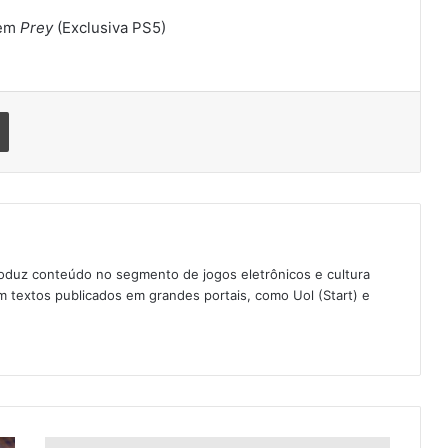
 em
Prey
(Exclusiva PS5)
Imprimir
oduz conteúdo no segmento de jogos eletrônicos e cultura
 textos publicados em grandes portais, como Uol (Start) e