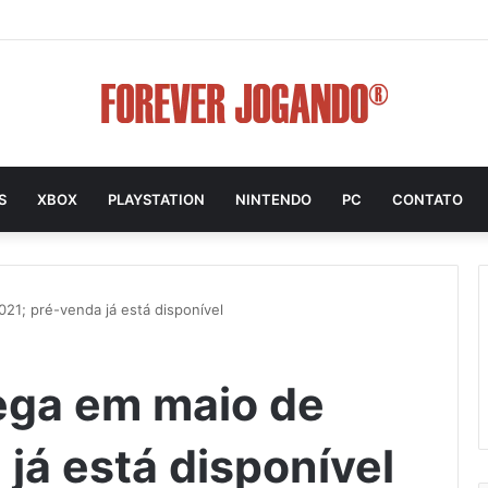
S
XBOX
PLAYSTATION
NINTENDO
PC
CONTATO
1; pré-venda já está disponível
ga em maio de
já está disponível