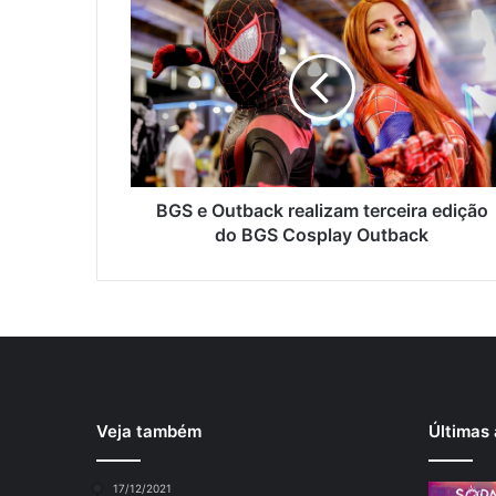
BGS e Outback realizam terceira edição
do BGS Cosplay Outback
Veja também
Últimas 
17/12/2021