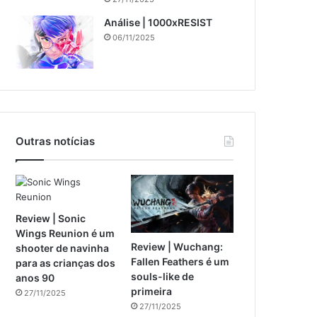
Análise | 1000xRESIST
06/11/2025
Outras notícias
Review | Sonic
Wings Reunion é um
Review | Wuchang:
shooter de navinha
Fallen Feathers é um
para as crianças dos
souls-like de
anos 90
primeira
27/11/2025
27/11/2025