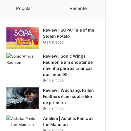
Popular
Recente
Review | SOPA: Tale of the
Stolen Potato
27/11/2025
Review | Sonic Wings
Reunion é um shooter de
navinha para as crianças
dos anos 90
27/11/2025
Review | Wuchang: Fallen
Feathers é um souls-like
de primeira
27/11/2025
Análise | Asfalia: Panic at
the Mansion
27/11/2025