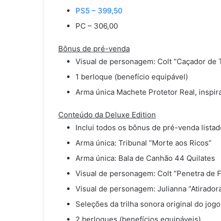
PS5 – 399,50
PC – 306,00
Bônus de pré-venda
Visual de personagem: Colt “Caçador de
1 berloque (benefício equipável)
Arma única Machete Protetor Real, inspi
Conteúdo da Deluxe Edition
Inclui todos os bônus de pré-venda lista
Arma única: Tribunal “Morte aos Ricos”
Arma única: Bala de Canhão 44 Quilates
Visual de personagem: Colt “Penetra de F
Visual de personagem: Julianna “Atiradora
Seleções da trilha sonora original do jogo
2 berloques (benefícios equipáveis)