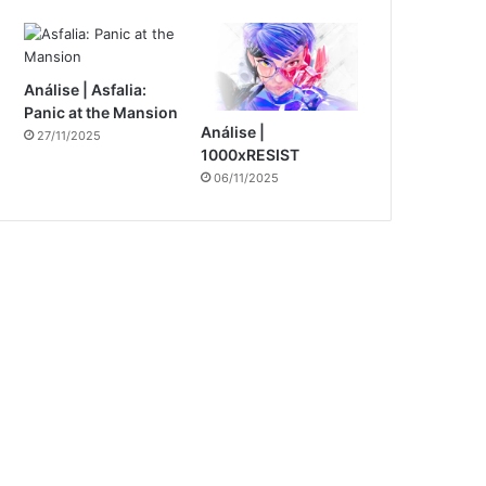
Análise | Asfalia:
Panic at the Mansion
Análise |
27/11/2025
1000xRESIST
06/11/2025